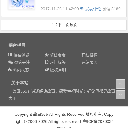
2017-11-26 11:42:09
发表评论
阅读 5189
1
2
下一页
尾页
综合栏目
博客浏览
随便看看
在线投稿
微信关注
热门标签
建站服务
站内动态
版权声明
关于本站
「故事365」讲述经典故事，感受幸福时光；好父母都是故事
大王
Copyright 故事365 All Rights Reserved 版权所有. Copy
right © 2006-2026 All rights reserved. 鲁ICP备2020034