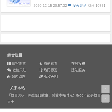
2020-12-15 20:57:32
发表评论
阅读 10751
综合栏目
博客浏览
随便看看
在线投稿
微信关注
热门标签
建站服务
站内动态
版权声明
关于本站
「故事365」讲述经典故事，感受幸福时光；好父母都是故事
大王