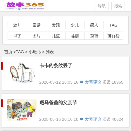
导航
搜索
幼儿
童话
发现
少儿
感人
TAG
识字
图片
儿童
睡前
益智
排行榜
首页
>
TAG
>
小斑马 > 列表
卡卡的条纹丢了
2026-03-12 18:03:16
发表评论
阅读 18955
斑马爸爸的父亲节
2025-06-16 20:16:10
发表评论
阅读 40624