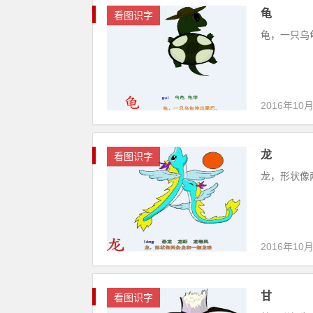
龟
看图识字
龟，一只乌龟
2016年10
龙
看图识字
龙，形状像两
2016年10
甘
看图识字