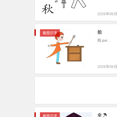
2026年06
拍
看图识字
拍,pai...
2026年06
伞 ☂
看图识字