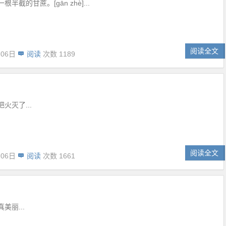
半截的甘蔗。[gān zhè]...
阅读全文
月06日
阅读
次数 1189
火灭了...
阅读全文
月06日
阅读
次数 1661
美丽...