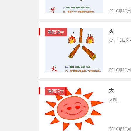
2016年10
火
看图识字
火，形状像三
2016年10
太
看图识字
太阳...
2016年10