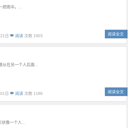
把雨伞。...
阅读全文
月21日
阅读
次数 1903
从在另一个人后面...
阅读全文
月01日
阅读
次数 1188
形状像一个人...