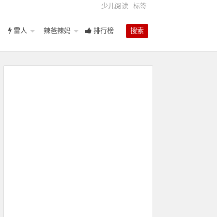
少儿阅读
标签
雷人
辣爸辣妈
排行榜
搜索