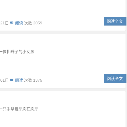
阅读全文
月21日
阅读
次数 2059
位扎辫子的小女孩...
阅读全文
月01日
阅读
次数 1375
只手拿着牙刷在刷牙...