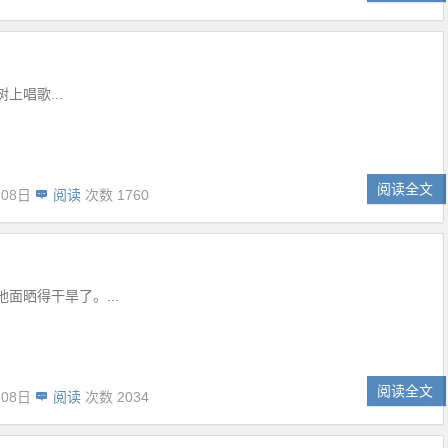
上唱歌...
阅读全文
月08日
阅读
次数 1760
面晒得干旱了。...
阅读全文
月08日
阅读
次数 2034