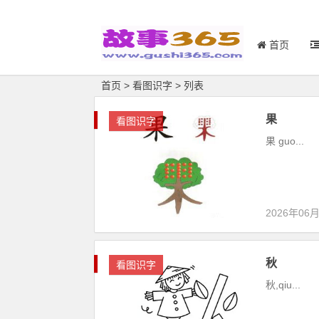
首页
首页
>
看图识字
> 列表
果
看图识字
果 guo...
2026年06
秋
看图识字
秋,qiu...