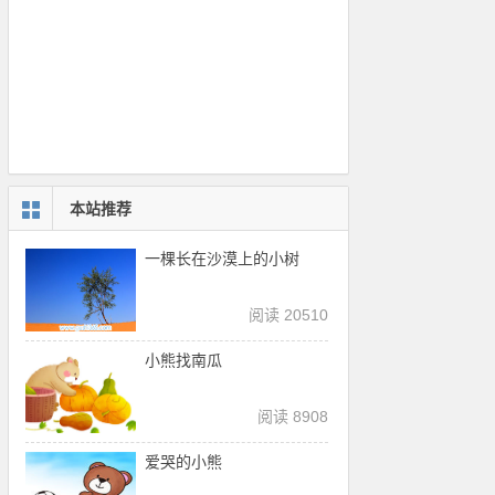
本站推荐
一棵长在沙漠上的小树
阅读 20510
小熊找南瓜
阅读 8908
爱哭的小熊