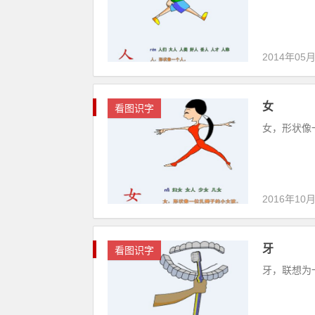
2014年05
女
看图识字
女，形状像一
2016年10
牙
看图识字
牙，联想为一