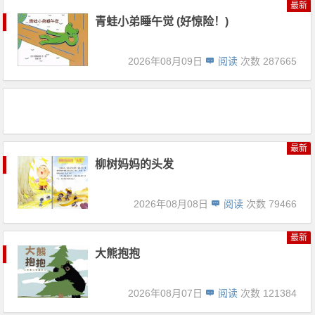
最新
青蛙小弟睡午觉 (好惊险！)
2026年08月09日
阅读
次数 287665
最新
柳树妈妈的头发
2026年08月08日
阅读
次数 79466
最新
大熊抱抱
2026年08月07日
阅读
次数 121384