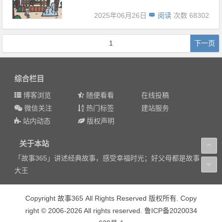
2025年06月26日
阅读
次数 68302
1
下一页
综合栏目
博客浏览
随便看看
在线投稿
微信关注
热门标签
建站服务
站内动态
版权声明
关于本站
「故事365」讲述经典故事，感受幸福时光；好父母都是故事
大王
Copyright 故事365 All Rights Reserved 版权所有. Copy
right © 2006-2026 All rights reserved. 鲁ICP备2020034