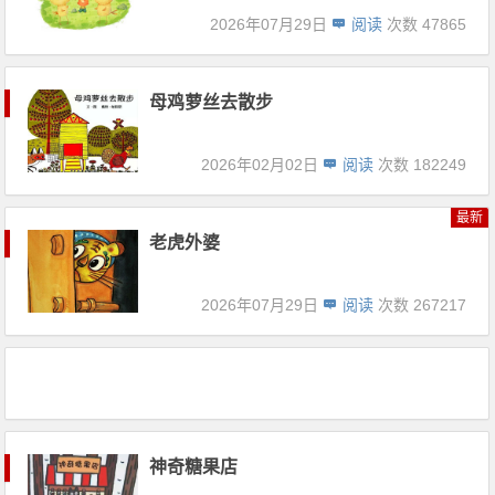
2026年07月29日
阅读
次数 47865
母鸡萝丝去散步
2026年02月02日
阅读
次数 182249
最新
老虎外婆
2026年07月29日
阅读
次数 267217
神奇糖果店