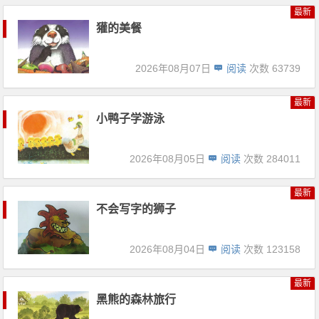
最新
獾的美餐
2026年08月07日
阅读
次数 63739
最新
小鸭子学游泳
2026年08月05日
阅读
次数 284011
最新
不会写字的狮子
2026年08月04日
阅读
次数 123158
最新
黑熊的森林旅行