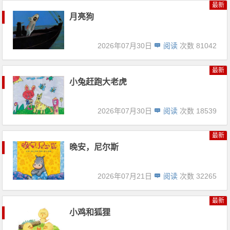
最新
月亮狗
2026年07月30日
阅读
次数 81042
最新
小兔赶跑大老虎
2026年07月30日
阅读
次数 18539
最新
晚安，尼尔斯
2026年07月21日
阅读
次数 32265
最新
小鸡和狐狸