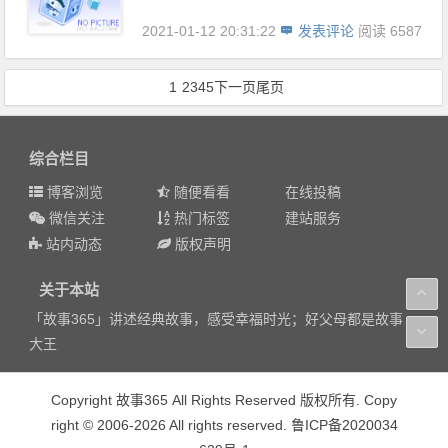
2021-01-12 20:31:22
发表评论
阅读 6587
1
2
3
4
5
下一页
尾页
综合栏目
博客浏览
随便看看
在线投稿
微信关注
热门标签
建站服务
站内动态
版权声明
关于本站
「故事365」讲述经典故事，感受幸福时光；好父母都是故事
大王
Copyright 故事365 All Rights Reserved 版权所有. Copy
right © 2006-2026 All rights reserved. 鲁ICP备2020034