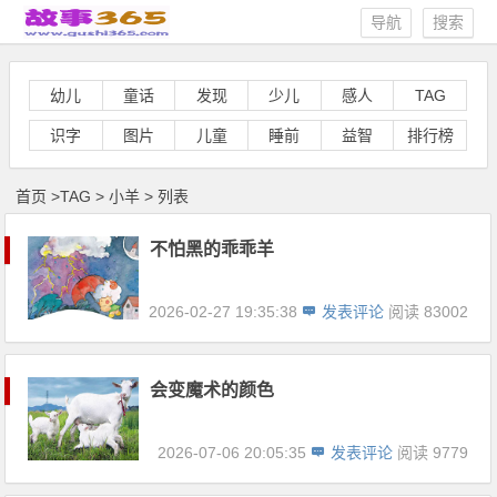
导航
搜索
幼儿
童话
发现
少儿
感人
TAG
识字
图片
儿童
睡前
益智
排行榜
首页
>
TAG
>
小羊 > 列表
不怕黑的乖乖羊
2026-02-27 19:35:38
发表评论
阅读 83002
会变魔术的颜色
2026-07-06 20:05:35
发表评论
阅读 9779