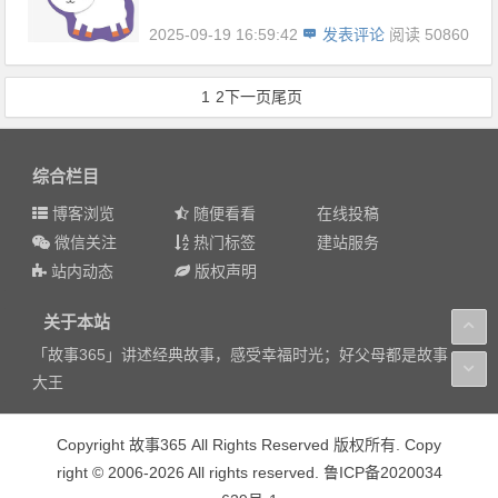
2025-09-19 16:59:42
发表评论
阅读 50860
1
2
下一页
尾页
综合栏目
博客浏览
随便看看
在线投稿
微信关注
热门标签
建站服务
站内动态
版权声明
关于本站
「故事365」讲述经典故事，感受幸福时光；好父母都是故事
大王
Copyright 故事365 All Rights Reserved 版权所有. Copy
right © 2006-2026 All rights reserved. 鲁ICP备2020034