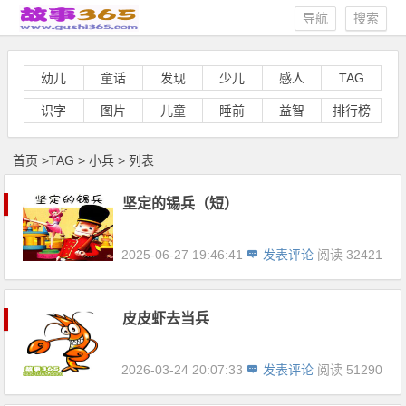
导航
搜索
幼儿
童话
发现
少儿
感人
TAG
识字
图片
儿童
睡前
益智
排行榜
首页
>
TAG
>
小兵 > 列表
坚定的锡兵（短）
2025-06-27 19:46:41
发表评论
阅读 32421
皮皮虾去当兵
2026-03-24 20:07:33
发表评论
阅读 51290