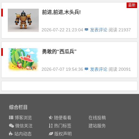
最新
前进,前进,木头兵!
2026-07-22 21:23:04
发表评论
阅读 21937
勇敢的“西瓜兵”
2026-07-07 19:54:36
发表评论
阅读 20091
综合栏目
博客浏览
随便看看
在线投稿
微信关注
热门标签
建站服务
站内动态
版权声明