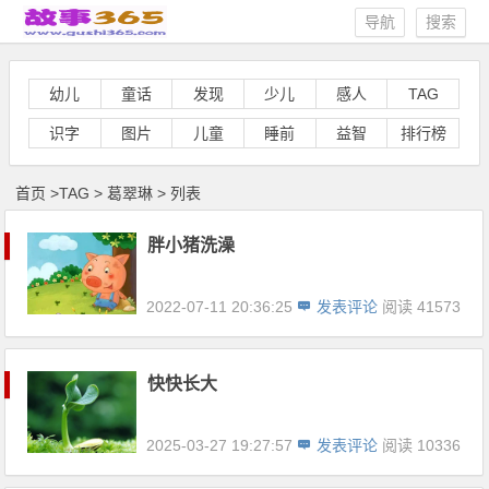
导航
搜索
幼儿
童话
发现
少儿
感人
TAG
识字
图片
儿童
睡前
益智
排行榜
首页
>
TAG
>
葛翠琳 > 列表
胖小猪洗澡
2022-07-11 20:36:25
发表评论
阅读 41573
快快长大
2025-03-27 19:27:57
发表评论
阅读 10336