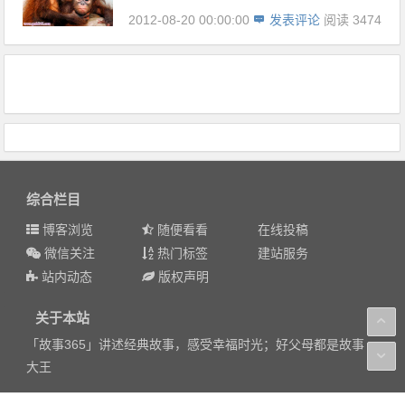
2012-08-20 00:00:00
发表评论
阅读 3474
综合栏目
博客浏览
随便看看
在线投稿
微信关注
热门标签
建站服务
站内动态
版权声明
关于本站
「故事365」讲述经典故事，感受幸福时光；好父母都是故事
大王