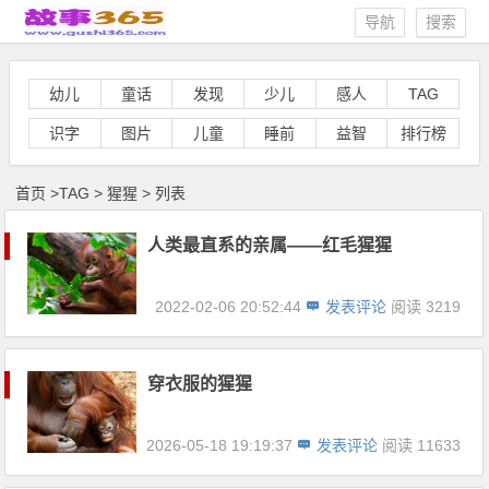
导航
搜索
幼儿
童话
发现
少儿
感人
TAG
识字
图片
儿童
睡前
益智
排行榜
首页
>
TAG
>
猩猩 > 列表
人类最直系的亲属——红毛猩猩
2022-02-06 20:52:44
发表评论
阅读 3219
穿衣服的猩猩
2026-05-18 19:19:37
发表评论
阅读 11633