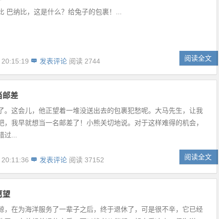
 巴纳比，这是什么？给兔子的包裹！...
阅读全文
 20:15:19
发表评论
阅读 2744
当邮差
了。这会儿，他正望着一堆没送出去的包裹犯愁呢。大马先生，让我
吧，我早就想当一名邮差了！小熊关切地说。对于这样难得的机会，
过...
阅读全文
 20:11:36
发表评论
阅读 37152
愿望
鲸，在为海洋服务了一辈子之后，终于退休了，可是很不辛，它已经