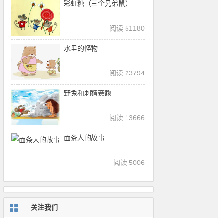
彩虹糖（三个兄弟鼠）
阅读 51180
水里的怪物
阅读 23794
野兔和刺猬赛跑
阅读 13666
面条人的故事
阅读 5006
关注我们