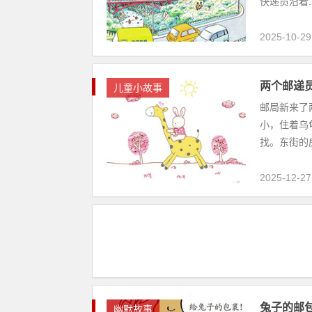
快递员沿着..
2025-10-29
两个邮递
儿童小故事
邮局新来了
小，住着乌
找。东街的
2025-12-27
兔子的邮
幽默故事