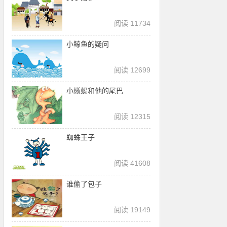
阅读 11734
小鲸鱼的疑问
阅读 12699
小蜥蜴和他的尾巴
阅读 12315
蜘蛛王子
阅读 41608
谁偷了包子
阅读 19149