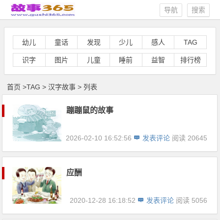
导航
搜索
幼儿
童话
发现
少儿
感人
TAG
识字
图片
儿童
睡前
益智
排行榜
首页
>
TAG
>
汉字故事 > 列表
蹦蹦鼠的故事
2026-02-10 16:52:56
发表评论
阅读 20645
应酬
2020-12-28 16:18:52
发表评论
阅读 5056