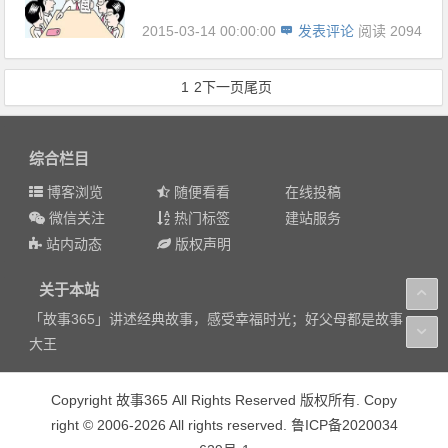
2015-03-14 00:00:00
发表评论
阅读 2094
1
2
下一页
尾页
综合栏目
博客浏览
随便看看
在线投稿
微信关注
热门标签
建站服务
站内动态
版权声明
关于本站
「故事365」讲述经典故事，感受幸福时光；好父母都是故事
大王
Copyright 故事365 All Rights Reserved 版权所有. Copy
right © 2006-2026 All rights reserved. 鲁ICP备2020034