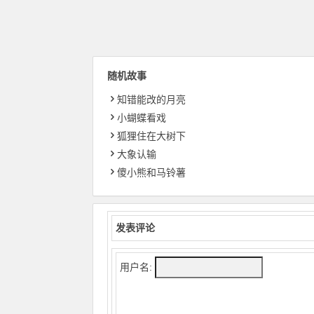
随机故事
知错能改的月亮
小蝴蝶看戏
狐狸住在大树下
大象认输
傻小熊和马铃薯
发表评论
用户名: