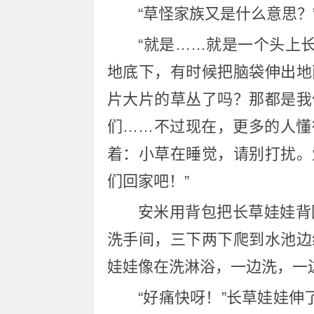
“草怪家族又是什么意思？
“就是……就是一个头上
地底下，有时候把脑袋伸出地
片大片的草丛了吗？那都是我
们……不过现在，更多的人懂
着：小草在睡觉，请别打扰。
们回家吧！”
安米用背包把长草娃娃背
洗手间，三下两下爬到水池边
娃娃像在洗淋浴，一边洗，一
“好痛快呀！”长草娃娃伸