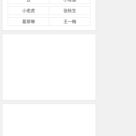
小老虎
张秋生
葛翠琳
王一梅