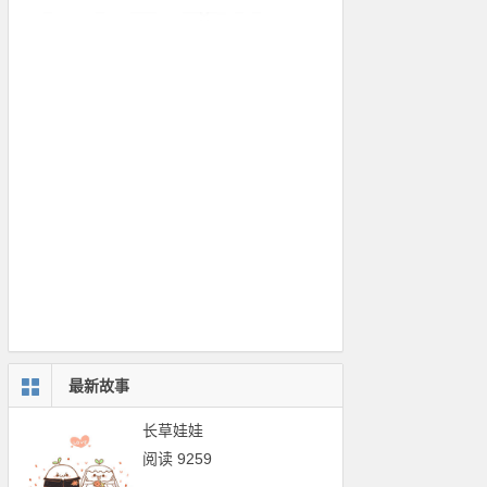
最新故事
长草娃娃
阅读 9259