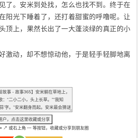
见了。安米到处找，怎么也找不到。终于在
在阳光下睡着了，还打着甜蜜的呼噜呢。让
头顶上，果然长出了一大蓬淡绿的真正的小
好激动，却不想惊动他，于是轻手轻脚地离
≡
↗
或右上角
┅
等按钮，收藏或分享到朋友圈