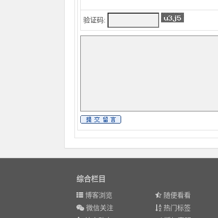
验证码:
综合栏目
博客浏览
随便看看
微信关注
热门标签