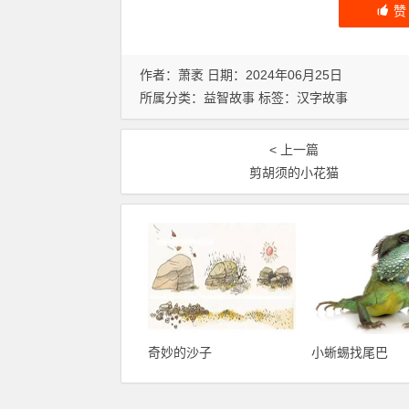
作者：萧袤 日期：2024年06月25日
所属分类：
益智故事
标签：
汉字故事
< 上一篇
剪胡须的小花猫
奇妙的沙子
小蜥蜴找尾巴