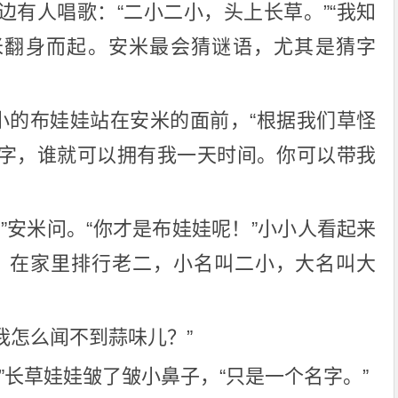
边有人唱歌：“二小二小，头上长草。”“我知
安米翻身而起。安米最会猜谜语，尤其是猜字
小小的布娃娃站在安米的面前，“根据我们草怪
字，谁就可以拥有我一天时间。你可以带我
”安米问。“你才是布娃娃呢！”小小人看起来
，在家里排行老二，小名叫二小，大名叫大
“我怎么闻不到蒜味儿？”
”长草娃娃皱了皱小鼻子，“只是一个名字。”