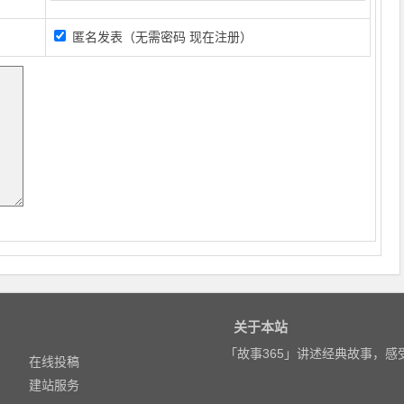
匿名发表（无需密码
现在注册
）
关于本站
「故事365」讲述经典故事，
在线投稿
建站服务