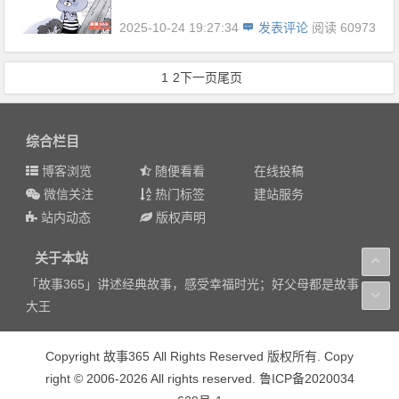
2025-10-24 19:27:34
发表评论
阅读 60973
1
2
下一页
尾页
综合栏目
博客浏览
随便看看
在线投稿
微信关注
热门标签
建站服务
站内动态
版权声明
关于本站
「故事365」讲述经典故事，感受幸福时光；好父母都是故事
大王
Copyright 故事365 All Rights Reserved 版权所有. Copy
right © 2006-2026 All rights reserved. 鲁ICP备2020034