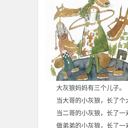
大灰狼妈妈有三个儿子。
当大哥的小灰狼，长了个
当二哥的小灰狼，长了一
做弟弟的小灰狼，长了一