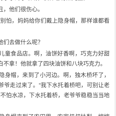
丑，他们很伤心。
，别怕，妈妈给你们戴上隐身帽，那样谁都看
他们去做什么呢？
儿童食品店。啊，油饼好香啊，巧克力好甜
白不拿！他就拿了四块油饼和八块巧克力。
隐身帽，来到了小河边。啊，独木桥坏了，
爷爷走过来了。“我下水托着桥吧，可别让老
狼不怕水凉，下水托着桥，老爷爷稳稳当当地