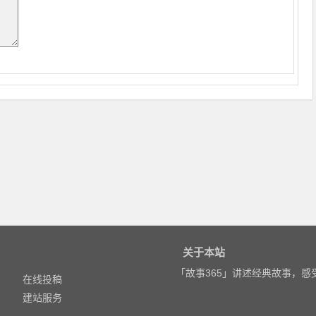
关于本站
「故事365」讲述经典故事，
在线投稿
建站服务