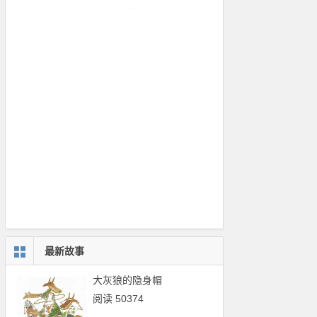
最新故事
大灰狼的隐身帽
阅读 50374