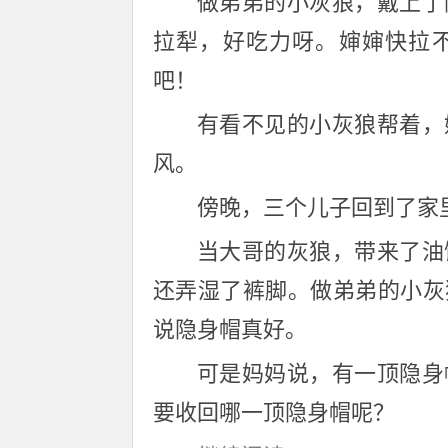
做弟弟的小灰狼，戴上了
拉犁，好吃力呀。婶婶快拉
吧！
有看不见的小灰狼帮着，
风。
傍晚，三个儿子回到了家
当大哥的灰狼，带来了油
还弄湿了裤脚。做弟弟的小灰
说隐身帽真好。
可是妈妈说，有一顶隐身
要收回哪一顶隐身帽呢？