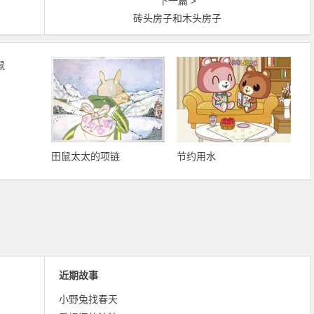
下一篇 >
砖头房子和木头房子
田鼠太太的项链
节约用水
近期故事
小野兔找春天