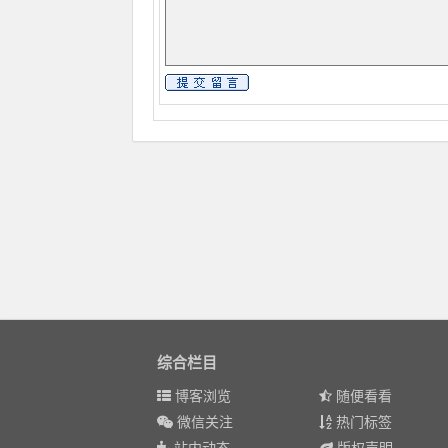
综合栏目
博客浏览
随便看看
微信关注
热门标签