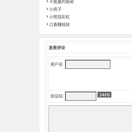
不能量的秘密
小房子
小熊找彩虹
口香糖娃娃
发表评论
用户名:
验证码: