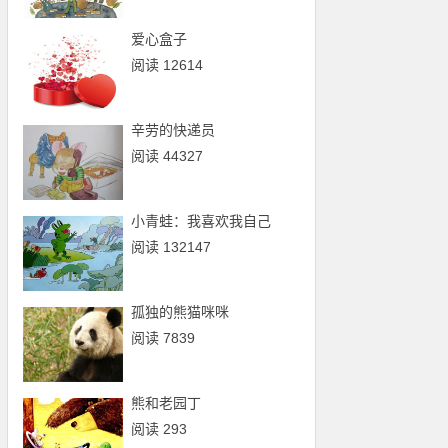
爱心盒子
阅读 12614
辛劳的快递员
阅读 44327
小青蛙：我喜欢我自己
阅读 132147
孤独的熊猫咪咪
阅读 7839
熊和老园丁
阅读 293