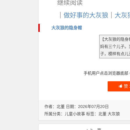
继续阅读
｜
做好事的大灰狼
｜
大灰
大灰狼的隐身帽
手机用户点击浏览器底部
赞
作者：北董 日期：2026年07月20日
所属分类：
儿童小故事
标签：
北董
大灰狼