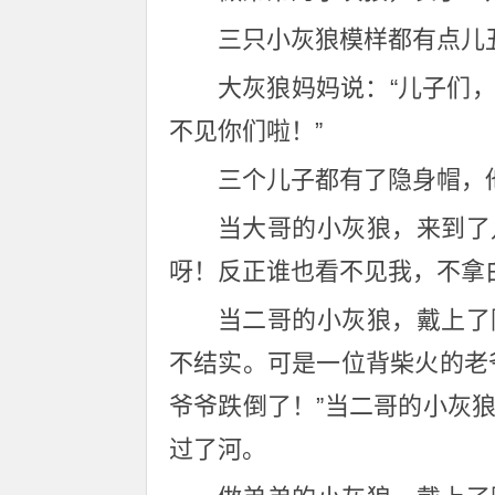
三只小灰狼模样都有点儿
大灰狼妈妈说：“儿子们
不见你们啦！”
三个儿子都有了隐身帽，
当大哥的小灰狼，来到了
呀！反正谁也看不见我，不拿
当二哥的小灰狼，戴上了
不结实。可是一位背柴火的老
爷爷跌倒了！”当二哥的小灰
过了河。