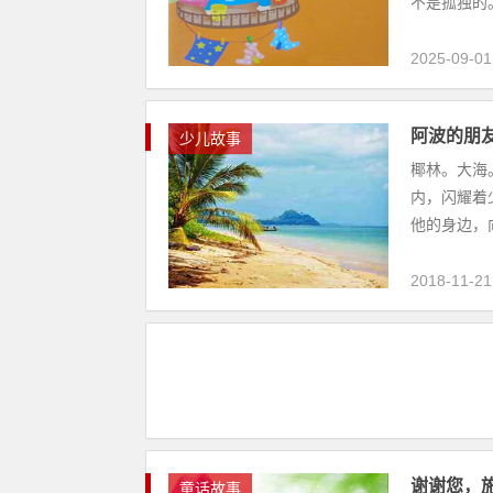
不是孤独的。
2025-09-01
阿波的朋
少儿故事
椰林。大海
内，闪耀着
他的身边，向
2018-11-21
谢谢您，
童话故事