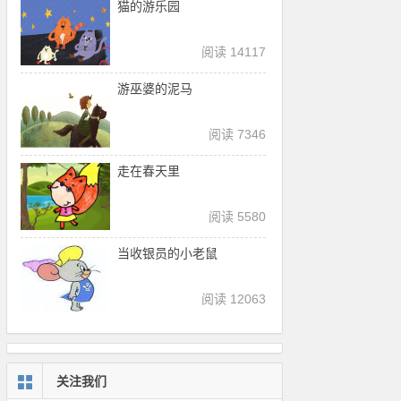
猫的游乐园
阅读 14117
游巫婆的泥马
阅读 7346
走在春天里
阅读 5580
当收银员的小老鼠
阅读 12063
关注我们