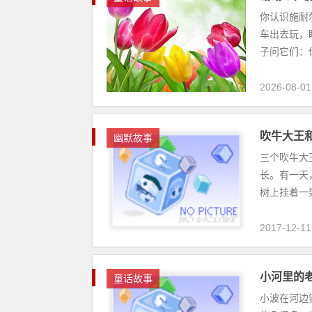
你认识施耐
车出去玩，
子问它们：你
2026-08-01
吹牛大王
幽默故事
三个吹牛大
长。有一天
树上挂着一架
2017-12-11
小河里的
童话故事
小波在河边