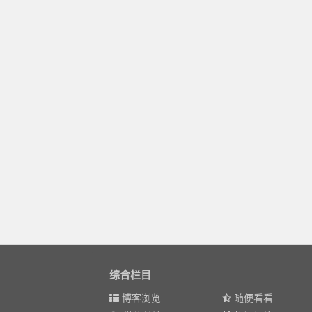
综合栏目
博客浏览
随便看看