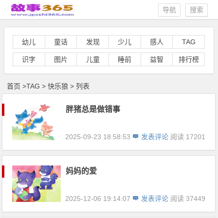
导航
搜索
幼儿
童话
发现
少儿
感人
TAG
识字
图片
儿童
睡前
益智
排行榜
首页
>
TAG
>
快乐狼 > 列表
胖猪总是做错事
2025-09-23 18:58:53
发表评论
阅读 17201
妈妈的爱
2025-12-06 19:14:07
发表评论
阅读 37449