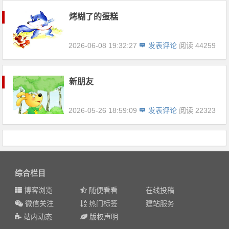
烤糊了的蛋糕
2026-06-08 19:32:27
发表评论
阅读 44259
新朋友
2026-05-26 18:59:09
发表评论
阅读 22323
综合栏目
博客浏览
随便看看
在线投稿
微信关注
热门标签
建站服务
站内动态
版权声明