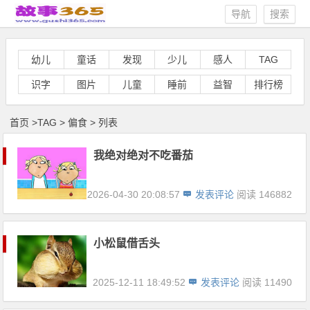
导航
搜索
幼儿
童话
发现
少儿
感人
TAG
识字
图片
儿童
睡前
益智
排行榜
首页
>
TAG
>
偏食 > 列表
我绝对绝对不吃番茄
2026-04-30 20:08:57
发表评论
阅读 146882
小松鼠借舌头
2025-12-11 18:49:52
发表评论
阅读 11490