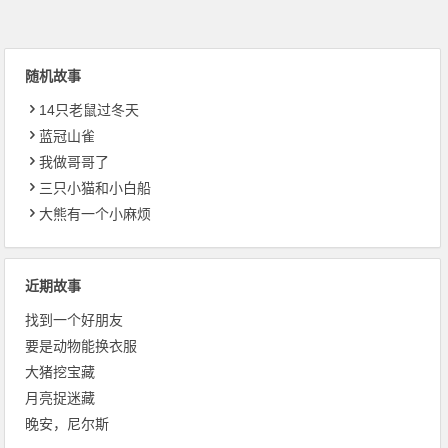
随机故事
14只老鼠过冬天
蓝冠山雀
我做哥哥了
三只小猫和小白船
大熊有一个小麻烦
近期故事
找到一个好朋友
要是动物能换衣服
大猪挖宝藏
月亮捉迷藏
晚安，尼尔斯