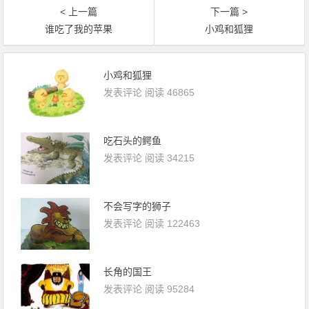
< 上一篇
下一篇 >
谁吃了我的苹果
小鸡和狐狸
小鸡和狐狸
发表评论
阅读 46865
吃石头的鳄鱼
发表评论
阅读 34215
不会写字的狮子
发表评论
阅读 122463
长角的国王
发表评论
阅读 95284