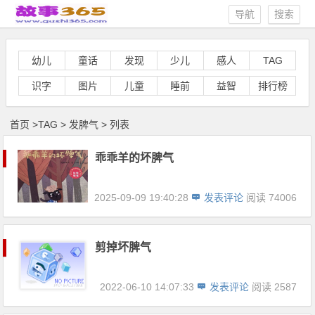
导航
搜索
幼儿
童话
发现
少儿
感人
TAG
识字
图片
儿童
睡前
益智
排行榜
首页
>
TAG
>
发脾气 > 列表
乖乖羊的坏脾气
2025-09-09 19:40:28
发表评论
阅读 74006
剪掉坏脾气
2022-06-10 14:07:33
发表评论
阅读 2587