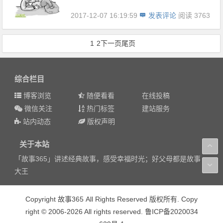
2017-12-07 16:19:59
发表评论
阅读 3763
1
2
下一页
尾页
综合栏目
博客浏览
随便看看
在线投稿
微信关注
热门标签
建站服务
站内动态
版权声明
关于本站
「故事365」讲述经典故事，感受幸福时光；好父母都是故事
大王
Copyright 故事365 All Rights Reserved 版权所有. Copy
right © 2006-2026 All rights reserved. 鲁ICP备2020034