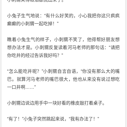
小兔子生气地说：“有什么好笑的，小心我把你这只疯疯
癫癫的小刺猬一起吃掉！”
瞧着小兔生气的样子，小刺猬不笑了，他得帮好朋友想
想办法才是。小刺猬反复读着河马老师的那句话：“请把
你吃井的经过告诉我好吗？”
“怎么能吃井呢？”小刺猬自言自语，“你没有那么大的嘴
巴。就算河马老师的嘴巴很大，他也从来没有说过想吃
一口井啊……”
小刺猬边说边用手中一块好看的橡皮敲打着桌子。
“有了！”小兔子突然跳起来说，“我有办法了！”