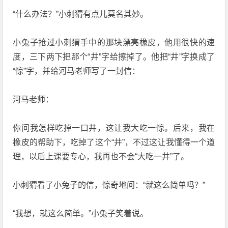
“什么办法？”小刺猬有点儿莫名其妙。
小兔子抢过小刺猬手中的那块漂亮橡皮，他用很快的速
度，三下两下把那个“井”字给擦掉了。他把“井”字换成了
“惊”字，并给河马老师写了一封信：
河马老师：
你问我怎样吃掉一口井，这让我大吃一惊。后来，我在
橡皮的帮助下，吃掉了这个“井”，不过这让我懂得一个道
理，以后上课要专心，我再也不会“大吃一井”了。
小刺猬看了小兔子的信，惊奇地问：“就这么简单吗？”
“我想，就这么简单。”小兔子笑着说。