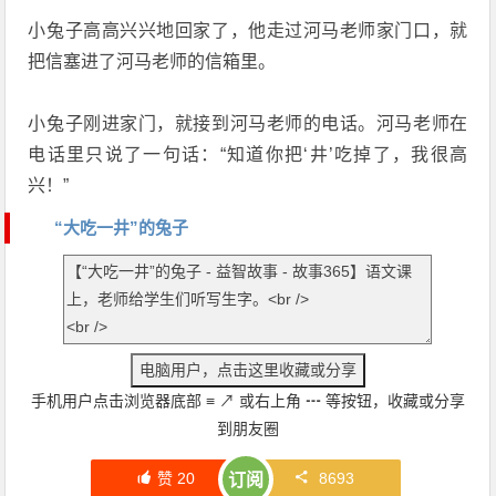
小兔子高高兴兴地回家了，他走过河马老师家门口，就
把信塞进了河马老师的信箱里。
小兔子刚进家门，就接到河马老师的电话。河马老师在
电话里只说了一句话：“知道你把‘井’吃掉了，我很高
兴！”
“大吃一井”的兔子
手机用户点击浏览器底部
≡
↗
或右上角
┅
等按钮，收藏或分享
到朋友圈
赞
20
8693
订阅