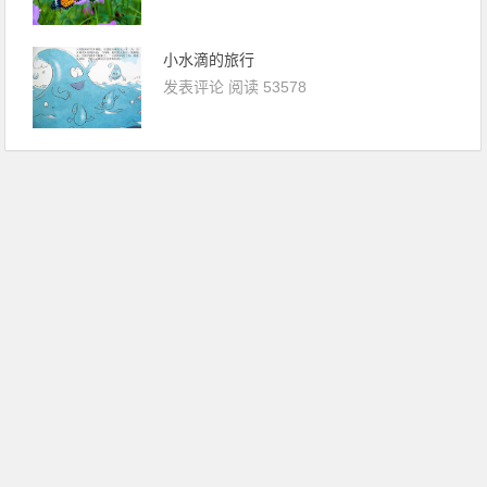
小水滴的旅行
发表评论
阅读 53578