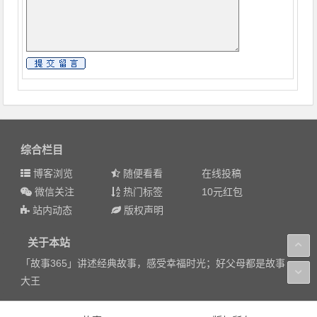
综合栏目
博客浏览
随便看看
在线投稿
微信关注
热门标签
10元红包
站内动态
版权声明
关于本站
「故事365」讲述经典故事，感受幸福时光；好父母都是故事
大王