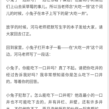
们上山去采草莓的事儿。所以当老师念“大吃一惊”这个词
儿的时候，小兔子在本子上写下的是“大吃一井”。
放学的时候，河马老师把默写生字的本子发给大家，请
大家回去订正。
回到家里，小兔子打开本子一看——在“大吃一井”这个词
边，河马老师写了一段话：
小兔子，你能吃下一口井吗？真了不起。请把你吃井的
经过告诉我好吗？我非常想知道你是怎么吃下一口井
的，等着你的回答。
小兔子犯愁了。怎么能吃下一口井呢？他连最小的一口
井也不可能吃下去的，井有井栏、井壁，还有许多井
水，不仅他吃不了，而且连他所有的伙伴一起来帮忙，