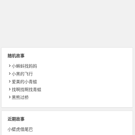
随机故事
小蝌蚪找妈妈
小黑的飞行
爱美的小青蛙
找啊找啊找青蛙
黑熊过桥
近期故事
小壁虎借尾巴