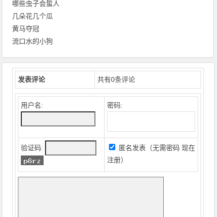
哪些虫子会蜇人
几朵花几个瓜
黄马夺冠
流口水的小狗
发表评论
共有
0
条评论
用户名:
密码:
验证码:
匿名发表（无需密码
现在
注册
）