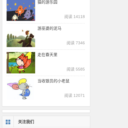
猫的游乐园
阅读 14118
游巫婆的泥马
阅读 7346
走在春天里
阅读 5585
当收银员的小老鼠
阅读 12071
关注我们