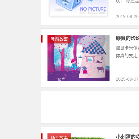
欢，“你还是
2019-08-20
鼹鼠的珍
睡前故事
鼹鼠卡米尔
你真的要走
2025-09-07
小刺猬的
幼儿故事