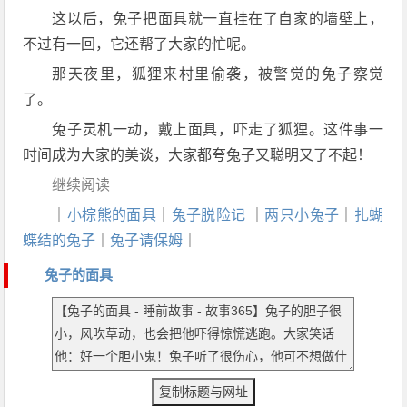
这以后，兔子把面具就一直挂在了自家的墙壁上，
不过有一回，它还帮了大家的忙呢。
那天夜里，狐狸来村里偷袭，被警觉的兔子察觉
了。
兔子灵机一动，戴上面具，吓走了狐狸。这件事一
时间成为大家的美谈，大家都夸兔子又聪明又了不起！
继续阅读
｜
小棕熊的面具
｜
兔子脱险记
｜
两只小兔子
｜
扎蝴
蝶结的兔子
｜
兔子请保姆
｜
兔子的面具