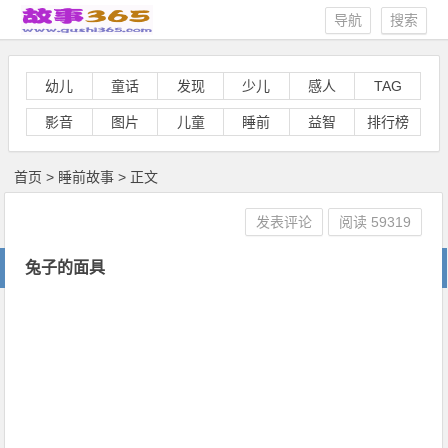
导航
搜索
幼儿
童话
发现
少儿
感人
TAG
影音
图片
儿童
睡前
益智
排行榜
首页
>
睡前故事
> 正文
发表评论
阅读
59319
兔子的面具