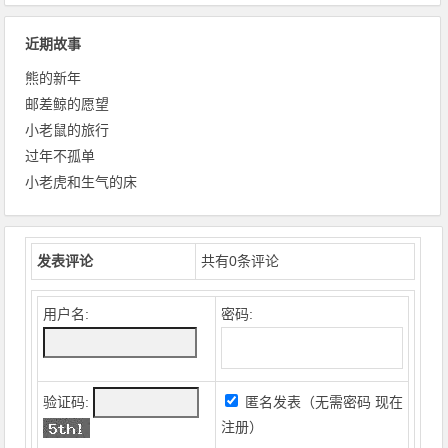
近期故事
熊的新年
邮差鲸的愿望
小老鼠的旅行
过年不孤单
小老虎和生气的床
发表评论
共有
0
条评论
用户名:
密码:
验证码:
匿名发表（无需密码
现在
注册
）