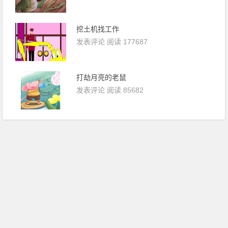
挖土机找工作
发表评论
阅读 177687
打劫月亮的老鼠
发表评论
阅读 85682