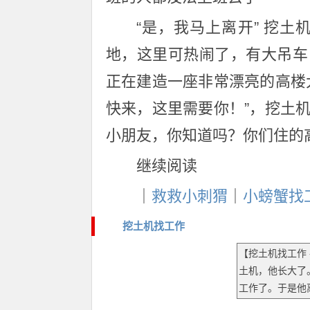
“是，我马上离开” 挖
地，这里可热闹了，有大吊车
正在建造一座非常漂亮的高楼
快来，这里需要你！”，挖土
小朋友，你知道吗？你们住的
继续阅读
｜
救救小刺猬
｜
小螃蟹找
挖土机找工作