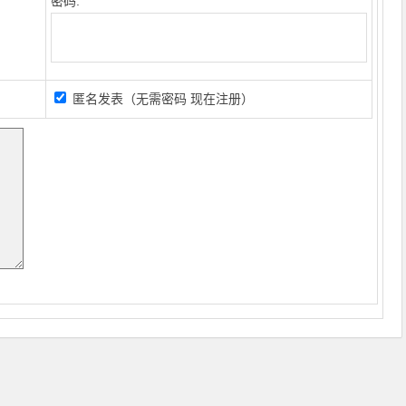
密码:
匿名发表（无需密码
现在注册
）