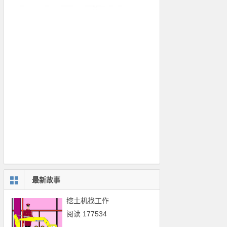
最新故事
挖土机找工作
阅读 177534