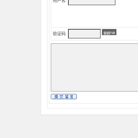
用户名:
验证码: