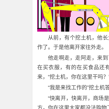
从前，有个挖土机，他长
作了。于是他离开家往外走。
他走啊走，走阿走，来到
在买衣服，有的在买食品还
来，“挖土机，你在这里干吗？
“我是来找工作的”挖土机
“快离开，快离开，商场
方，你在这里大家都没法购物了