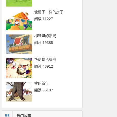
像橘子一样的房子
阅读 11227
棉鞋里的阳光
阅读 19385
帮助乌龟爷爷
阅读 46912
熊的新年
阅读 55187
热门故事