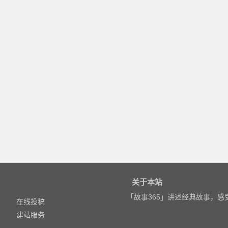
关于本站
「故事365」讲述经典故事，
在线投稿
建站服务