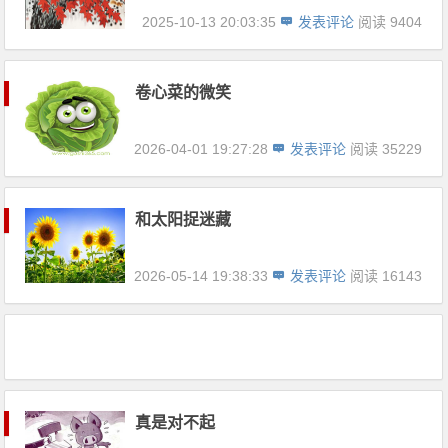
2025-10-13 20:03:35
发表评论
阅读 9404
卷心菜的微笑
2026-04-01 19:27:28
发表评论
阅读 35229
和太阳捉迷藏
2026-05-14 19:38:33
发表评论
阅读 16143
真是对不起