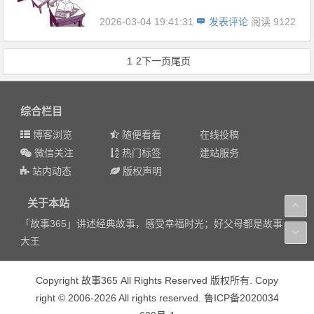
2026-03-04 19:41:31
发表评论
阅读 9122
1
2
下一页
尾页
综合栏目
博客浏览
随便看看
在线投稿
微信关注
热门标签
建站服务
站内动态
版权声明
关于本站
「故事365」讲述经典故事，感受幸福时光；好父母都是故事
大王
Copyright 故事365 All Rights Reserved 版权所有. Copy
right © 2006-2026 All rights reserved. 鲁ICP备2020034