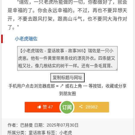
“瑞佐，一只老虎所能做的一切，你都做好了，就会
是幸福的了。你会永远幸福的。不过，再也不要异想天
开，不要去跟风打架，跟高山斗气，也不要同大海作对
了。”
小老虎瑞佐
手机用户点击浏览器底部
≡
↗
或右上角
┅
等按钮，收藏或分享
到朋友圈
赞
47
28982
订阅
作者：巴赫曼 日期：2025年07月30日
所属分类：
童话故事
标签：
小老虎