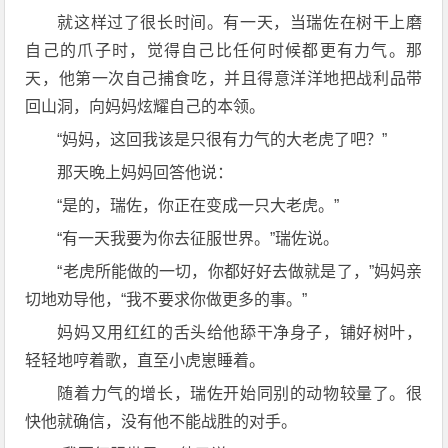
就这样过了很长时间。有一天，当瑞佐在树干上磨
自己的爪子时，觉得自己比任何时候都更有力气。那
天，他第一次自己捕食吃，并且得意洋洋地把战利品带
回山洞，向妈妈炫耀自己的本领。
“妈妈，这回我该是只很有力气的大老虎了吧？”
那天晚上妈妈回答他说：
“是的，瑞佐，你正在变成一只大老虎。”
“有一天我要为你去征服世界。”瑞佐说。
“老虎所能做的一切，你都好好去做就是了，”妈妈亲
切地劝导他，“我不要求你做更多的事。”
妈妈又用红红的舌头给他舔干净身子，铺好树叶，
轻轻地哼着歌，直至小虎崽睡着。
随着力气的增长，瑞佐开始同别的动物较量了。很
快他就确信，没有他不能战胜的对手。