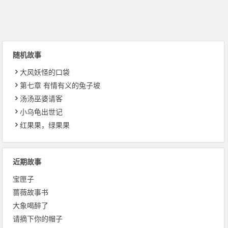
随机故事
大风妖怪的口袋
第七章 有情有义的兔子坡
汤汤巫婆请客
小乌龟出世记
红果果，绿果果
近期故事
宝匣子
蔷薇故事书
大象喝醉了
请摘下你的帽子