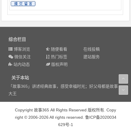
综合栏目
博客浏览
随便看看
在线投稿
微信关注
热门标签
建站服务
站内动态
版权声明
关于本站
「故事365」讲述经典故事，感受幸福时光；好父母都是故事
大王
Copyright 故事365 All Rights Reserved 版权所有. Copy
right © 2006-2026 All rights reserved. 鲁ICP备2020034
629号-1