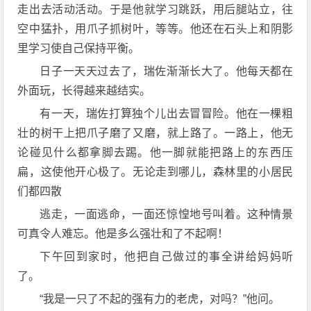
走出去活动活动。于是他就学习跳跃，用后腿站立，往
空中猛扑，用爪子抓树叶，等等。他还在石头上和阴影
里学习使自己保持平衡。
日子一天天过去了，瑞佐渐渐长大了。他每天都在
外面玩，长得越来越结实。
有一天，瑞佐打算独个儿出去冒冒险。他在一棵粗
壮的树干上把爪子磨了又磨，就上路了。一路上，他无
论碰见什么都拿脚去踢。他一脚就能把路上的东西压
扁，这使他开心极了。无论走到哪儿，森林里的小居民
们都四散
逃走，一面逃命，一面还惊惶地号叫着。这种情景
可真令人难忘。他是多么强壮和了不起啊！
下午回到家时，他把自己做过的事全讲给妈妈听
了。
“我是一只了不起的强有力的老虎，对吗？”他问。