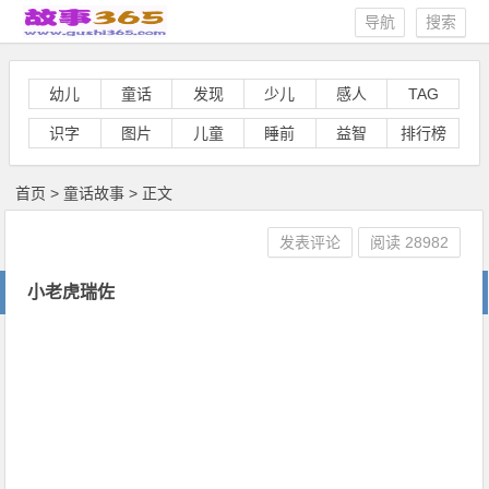
导航
搜索
幼儿
童话
发现
少儿
感人
TAG
识字
图片
儿童
睡前
益智
排行榜
首页
>
童话故事
> 正文
发表评论
阅读
28982
小老虎瑞佐