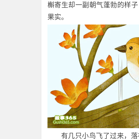
槲寄生却一副朝气蓬勃的样子
果实。
有几只小鸟飞了过来，落