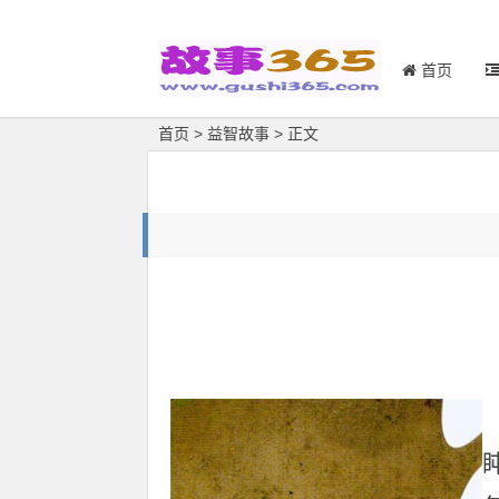
首页
首页
>
益智故事
> 正文