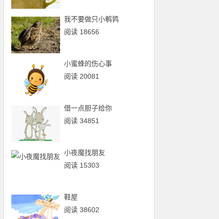
我不要做只小鹌鹑
阅读 18656
小蜜蜂的伤心事
阅读 20081
借一点胆子给你
阅读 34851
小夜魔找朋友
阅读 15303
鞋屋
阅读 38602