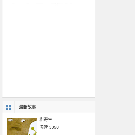
最新故事
槲寄生
阅读 3858