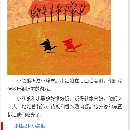
小黑狼扮成小绵羊。小红狼在后面追着他。他们尽
情地玩狼捉羊的游戏。
小红狼和小黑狼好饿好饿，饿得就像只狼。他们大
口大口地吃着醋泡小黄瓜和香辣熟肉酱。给外婆的东西
都让他们吃光了。
小红狼和小黑狼