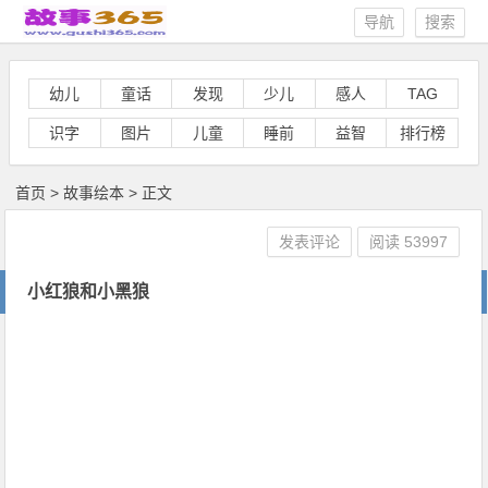
导航
搜索
幼儿
童话
发现
少儿
感人
TAG
识字
图片
儿童
睡前
益智
排行榜
首页
>
故事绘本
> 正文
发表评论
阅读
53997
小红狼和小黑狼