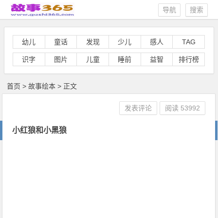
导航
搜索
幼儿
童话
发现
少儿
感人
TAG
识字
图片
儿童
睡前
益智
排行榜
首页
>
故事绘本
> 正文
发表评论
阅读
53992
小红狼和小黑狼