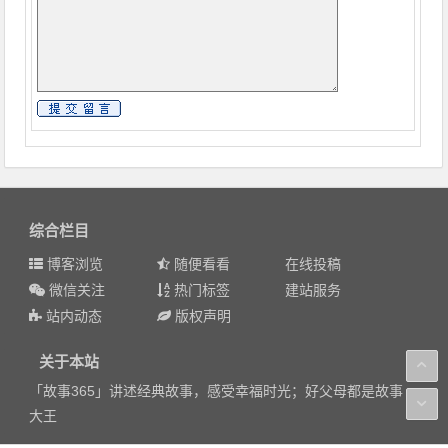
综合栏目
博客浏览
随便看看
在线投稿
微信关注
热门标签
建站服务
站内动态
版权声明
关于本站
「故事365」讲述经典故事，感受幸福时光；好父母都是故事
大王