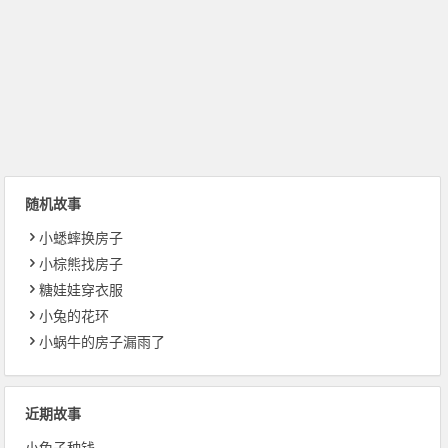
随机故事
小蟋蟀换房子
小棕熊找房子
糖娃娃穿衣服
小兔的花环
小蜗牛的房子漏雨了
近期故事