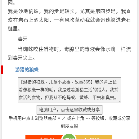
网。
我是沙地豹蛛，我的步足较长，尤其是第四步足。我喜
欢在岩石上晒太阳，一有风吹草动我就会迅速躲进岩石
缝里。
毒牙
当蜘蛛咬住猎物时，毒腺里的毒液会像水滴一样流
到毒牙尖上。
游猎的狼蛛
手机用户点击浏览器底部
≡
↗
或右上角
┅
等按钮，收藏或分享
到朋友圈