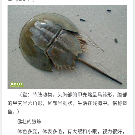
（鲎：节肢动物，头胸部的甲壳略呈马蹄形，腹部
的甲壳呈六角形，尾部呈剑状，生活在浅海中。俗称鲎
鱼。）
健壮的狼蛛
体色多变，体表多毛，有大眼和小眼，视力很好，