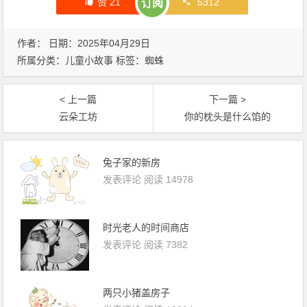
赞
21
5312
订阅
作者： 日期：2025年04月29日
所属分类：
儿童小故事
标签：
蜘蛛
< 上一篇
下一篇 >
云朵工坊
你的枕头是什么馅的
兔子家的新房
发表评论
阅读 14978
时光老人的时间商店
发表评论
阅读 7382
两只小猪盖房子