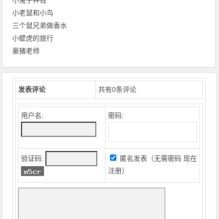
小兔子种钱
小老鼠和小鸟
三个鼠兄弟做香水
小壁虎的旅行
豪猪老师
发表评论
共有
0
条评论
用户名:
密码:
验证码:
匿名发表（无需密码
现在
注册
）