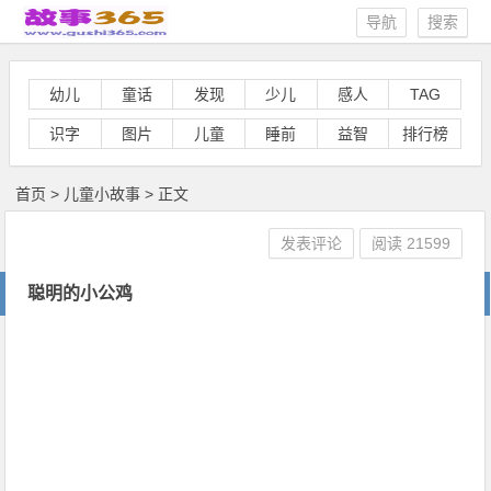
导航
搜索
幼儿
童话
发现
少儿
感人
TAG
识字
图片
儿童
睡前
益智
排行榜
首页
>
儿童小故事
> 正文
发表评论
阅读
21599
聪明的小公鸡