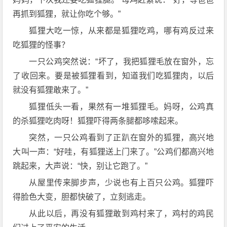
再抓到狐狸，就让你吃个够。”
狐狸大吃一惊，从来都是狐狸吃鸡，哪有鸡反过来
吃狐狸的怪事？
一只公鸡突然说：“坏了，我把狐狸毛放在窗外，忘
了收回来。要是被狐狸看到，知道我们吃狐狸肉，以后
就没有狐狸敢来了。”
狐狸低头一看，果然有一堆狐狸毛。妈呀，公鸡真
的杀狐狸吃肉呀！狐狸吓得两条腿都哆嗦起来。
突然，一只公鸡看到了正趴在窗外的狐狸，高兴地
大叫一声：“好哇，有狐狸送上门来了。”公鸡们都高兴地
跳起来，大声说：“快，别让它跑了。”
从屋里传来脚步声，少说也有上百只公鸡。狐狸吓
得脸色大变，胆都快破了，立刻逃走。
从此以后，再没有狐狸敢到鸡村来了，鸡村的鸡民