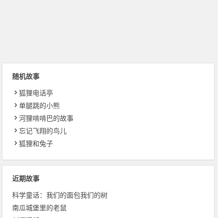
随机故事
狐狸电话亭
单腿跳的小熊
河狸啃啃巴的故事
忘记飞翔的鸟儿
狐狸和兔子
近期故事
科学童话：我们的面包我们的树
南瓜城堡里的老鼠