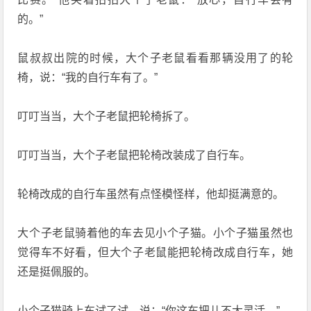
的。”
鼠叔叔出院的时候，大个子老鼠看看那辆没用了的轮
椅，说：“我的自行车有了。”
叮叮当当，大个子老鼠把轮椅拆了。
叮叮当当，大个子老鼠把轮椅改装成了自行车。
轮椅改成的自行车虽然有点怪模怪样，他却挺满意的。
大个子老鼠骑着他的车去见小个子猫。小个子猫虽然也
觉得车不好看，但大个子老鼠能把轮椅改成自行车，她
还是挺佩服的。
小个子猫骑上车试了试，说：“你这车把儿不大灵活。”