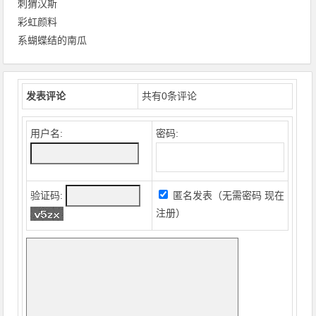
刺猬汉斯
彩虹颜料
系蝴蝶结的南瓜
发表评论
共有
0
条评论
用户名:
密码:
验证码:
匿名发表（无需密码
现在
注册
）