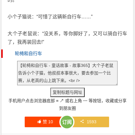
小个子猫说：“可惜了这辆新自行车……”
大个子老鼠说：“没关系，等你脚好了，又可以骑自行车
了，我再装回去!”
轮椅和自行车
手机用户点击浏览器底部
≡
↗
或右上角
┅
等按钮，收藏或分享
到朋友圈
赞
10
1593
订阅