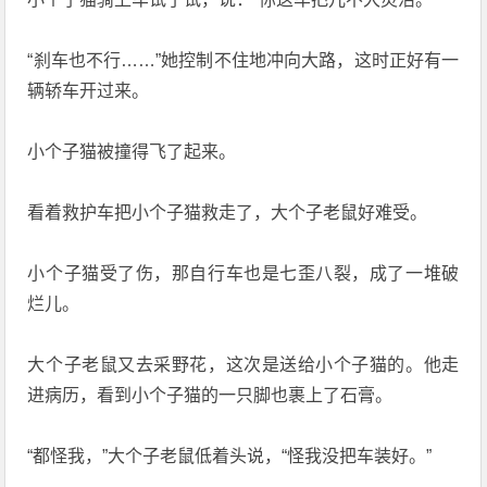
“刹车也不行……”她控制不住地冲向大路，这时正好有一
辆轿车开过来。
小个子猫被撞得飞了起来。
看着救护车把小个子猫救走了，大个子老鼠好难受。
小个子猫受了伤，那自行车也是七歪八裂，成了一堆破
烂儿。
大个子老鼠又去采野花，这次是送给小个子猫的。他走
进病历，看到小个子猫的一只脚也裹上了石膏。
“都怪我，”大个子老鼠低着头说，“怪我没把车装好。”