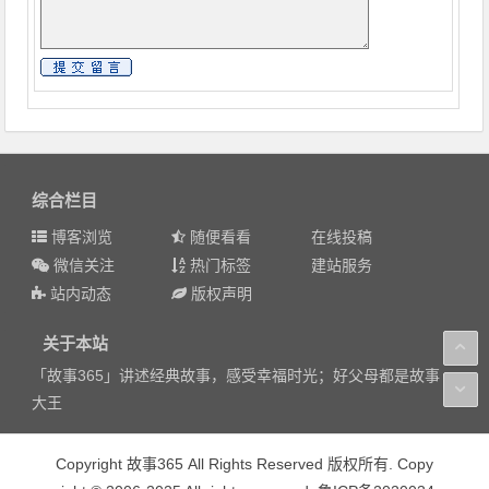
综合栏目
博客浏览
随便看看
在线投稿
微信关注
热门标签
建站服务
站内动态
版权声明
关于本站
「故事365」讲述经典故事，感受幸福时光；好父母都是故事
大王
Copyright 故事365 All Rights Reserved 版权所有. Copy