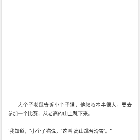
大个子老鼠告诉小个子猫，他叔叔本事很大，要去
参加一个比赛，从老高的山上跳下来。
“我知道，”小个子猫说，“这叫‘高山跳台滑雪’。”