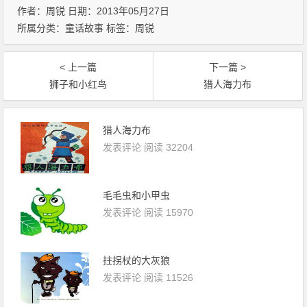
作者：周锐 日期：2013年05月27日
所属分类：
童话故事
标签：
周锐
< 上一篇
下一篇 >
狮子和小红鸟
猎人海力布
猎人海力布
发表评论
阅读 32204
毛毛虫和小甲虫
发表评论
阅读 15970
拄拐杖的大灰狼
发表评论
阅读 11526