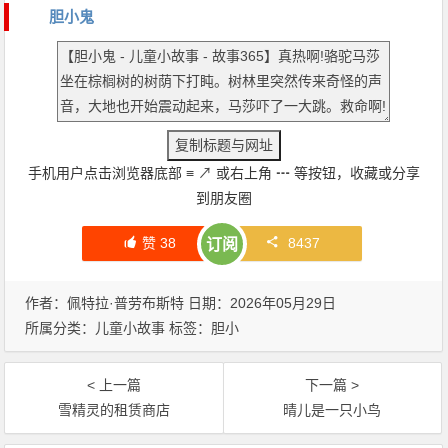
胆小鬼
手机用户点击浏览器底部
≡
↗
或右上角
┅
等按钮，收藏或分享
到朋友圈
赞
38
8437
订阅
作者：佩特拉·普劳布斯特 日期：2026年05月29日
所属分类：
儿童小故事
标签：
胆小
< 上一篇
下一篇 >
雪精灵的租赁商店
晴儿是一只小鸟