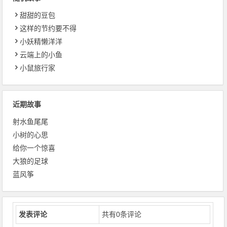
甜甜的豆包
这样的节约要不得
小妖精懒洋洋
云端上的小鱼
小鼠旅行家
近期故事
射水鱼尾尾
小树的心思
给你一个惊喜
大狼的足球
蓝风筝
发表评论
共有
0
条评论