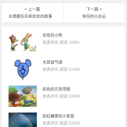
< 上一篇
下一篇 >
长颈鹿乐乐和欢欢的故事
快乐的小白云
任性的小熊
发表评论
阅读 15891
大耳鼠气球
发表评论
阅读 11450
彩色的贝壳项链
发表评论
阅读 22906
彩虹糖里的小老鼠
发表评论
阅读 11545