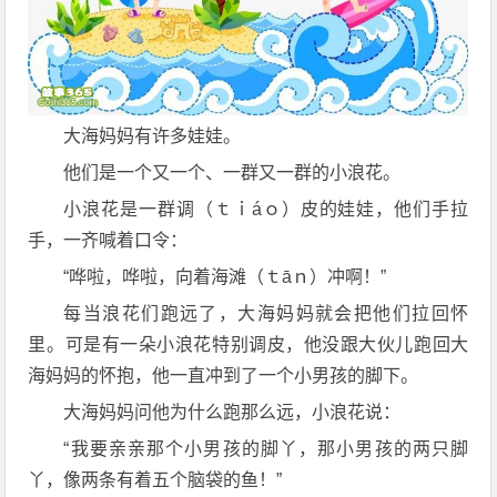
大海妈妈有许多娃娃。
他们是一个又一个、一群又一群的小浪花。
小浪花是一群调（ｔｉáｏ）皮的娃娃，他们手拉
手，一齐喊着口令：
“哗啦，哗啦，向着海滩（ｔāｎ）冲啊！”
每当浪花们跑远了，大海妈妈就会把他们拉回怀
里。可是有一朵小浪花特别调皮，他没跟大伙儿跑回大
海妈妈的怀抱，他一直冲到了一个小男孩的脚下。
大海妈妈问他为什么跑那么远，小浪花说：
“我要亲亲那个小男孩的脚丫，那小男孩的两只脚
丫，像两条有着五个脑袋的鱼！”