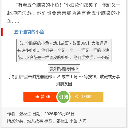
“有着五个脑袋的小鱼！”小浪花们都笑了，他们又一
起冲向海滩，他们也要亲亲那两条有着五个脑袋的小
鱼……
五个脑袋的小鱼
手机用户点击浏览器底部
≡
↗
或右上角
┅
等按钮，收藏或分享
到朋友圈
赞
45
18899
订阅
作者：张秋生 日期：2026年03月06日
所属分类：
幼儿故事
标签：
张秋生
小鱼
大海