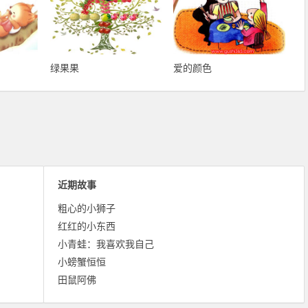
绿果果
爱的颜色
近期故事
粗心的小狮子
红红的小东西
小青蛙：我喜欢我自己
小螃蟹恒恒
田鼠阿佛