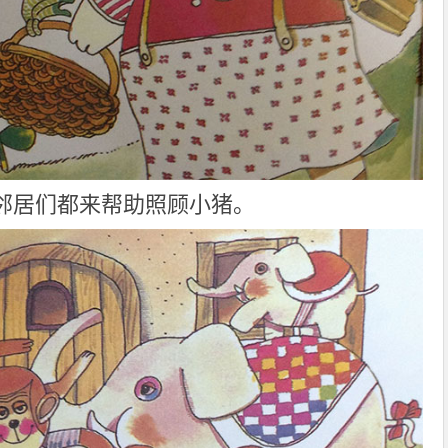
邻居们都来帮助照顾小猪。