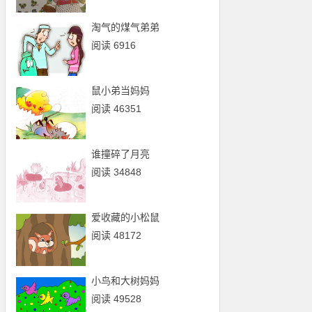
淘气的煤气弟弟
阅读 6916
鼠小弟当妈妈
阅读 46351
谁撞碎了月亮
阅读 34848
爱收藏的小松鼠
阅读 48172
小鸟和大树妈妈
阅读 49528