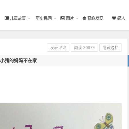
儿童故事
历史民间
图片
奇趣发现
感人
发表评论
阅读
30679
隐藏边栏
小猪的妈妈不在家