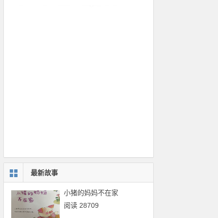
最新故事
小猪的妈妈不在家
阅读 28709