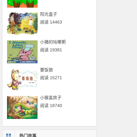
阳光盒子
阅读 14463
小猪的咕嘟粥
阅读 19381
要饭狼
阅读 15271
小猴盖房子
阅读 18740
热门故事