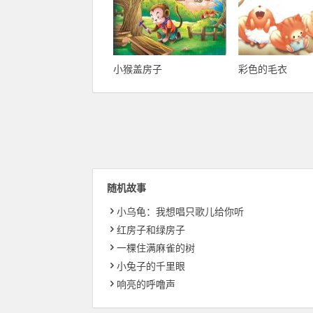
小猴盖房子
彩色的毛衣
随机故事
小乌龟：我想唱只歌儿给你听
红房子和绿房子
一棵住满麻雀的树
小兔子的千里眼
响亮的呼噜声