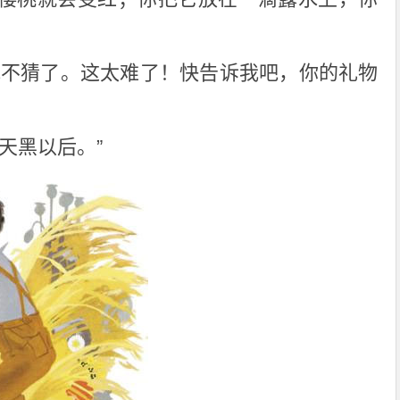
我不猜了。这太难了！快告诉我吧，你的礼物
天黑以后。”