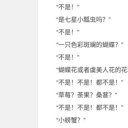
“不是！”
“是七星小瓢虫吗？”
“不是！”
“一只色彩斑斓的蝴蝶？”
“不是！”
“蝴蝶花或者虞美人花的花
“不是！不是！都不是！”
“草莓？荼果？桑葚？”
“不是！不是！都不是！”
“小螃蟹？”