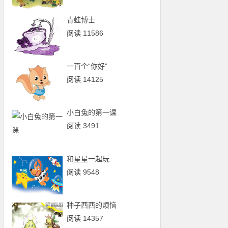
青蛙博士
阅读 11586
一百个“你好”
阅读 14125
小白兔的第一课
阅读 3491
和星星一起玩
阅读 9548
种子西西的烦恼
阅读 14357