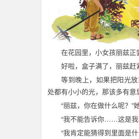
在花园里，小女孩丽兹正
好啦，盒子满了，丽兹赶
等到晚上，如果把阳光放
处都有小小的光，那该多有意
“丽兹，你在做什么呢？
“我不能告诉你……这是
“我肯定能猜得到里面是