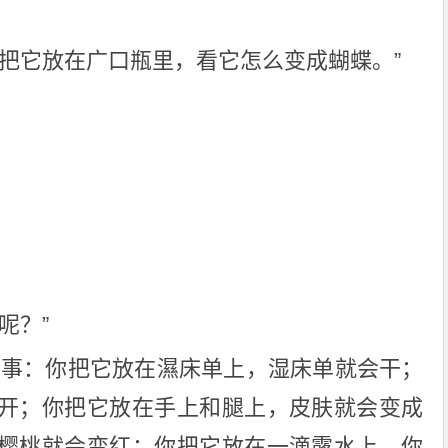
以把它放在广口瓶里，看它怎么变成蝴蝶。”
呢？”
的事：你把它放在濕床单上，湿床单就会干；
开；你把它放在手上和腿上，皮肤就会变成
樱桃就会变红；你把它放在一滴露水上，你