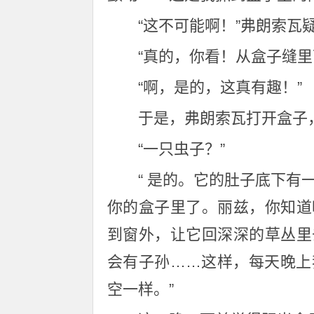
“这不可能啊！”弗朗索瓦
“真的，你看！从盒子缝里
“啊，是的，这真有趣！”
于是，弗朗索瓦打开盒子
“一只虫子？”
“ 是的。它的肚子底下
你的盒子里了。丽兹，你知道
到窗外，让它回深深的草丛里
会有子孙……这样，每天晚上
空一样。”