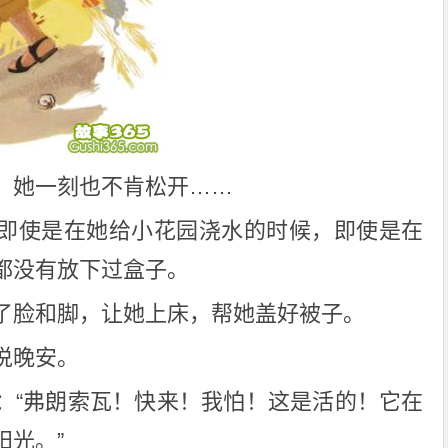
，她一刻也不肯松开……
即使是在她给小花园浇水的时候，即使是在
都没有放下过盒子。
了脸和脚，让她上床，帮她盖好被子。
说晚安。
：“弗朗索瓦！快来！我怕！这是活的！它在
阳光。”