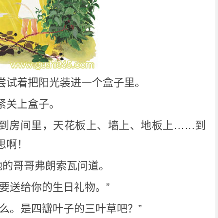
尝试着把阳光装进一个盒子里。
紧关上盒子。
到房间里，天花板上、墙上、地板上……到
思啊！
”她的哥哥弗朗索瓦问道。
我要送给你的生日礼物。”
什么。是四瓣叶子的三叶草吧？”