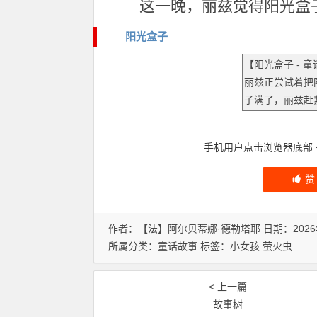
这一晚，丽兹觉得阳光盒
阳光盒子
手机用户点击浏览器底部
作者：【法】阿尔贝蒂娜·德勒塔耶 日期：2026
所属分类：
童话故事
标签：
小女孩
萤火虫
< 上一篇
故事树