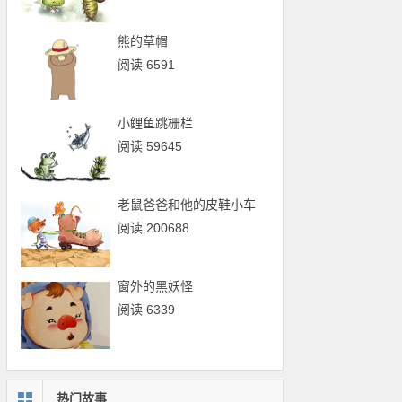
熊的草帽
阅读 6591
小鲤鱼跳栅栏
阅读 59645
老鼠爸爸和他的皮鞋小车
阅读 200688
窗外的黑妖怪
阅读 6339
热门故事