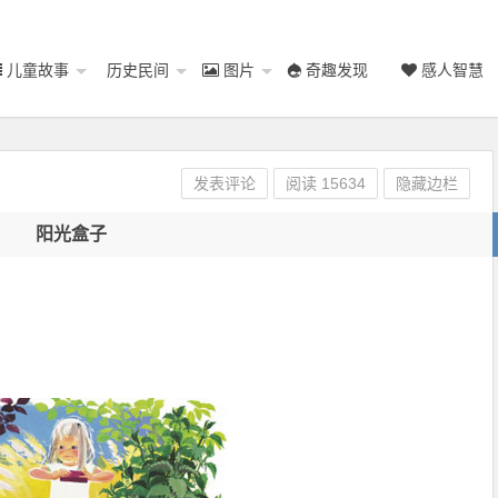
儿童故事
历史民间
图片
奇趣发现
感人智慧
发表评论
阅读
15634
隐藏边栏
阳光盒子