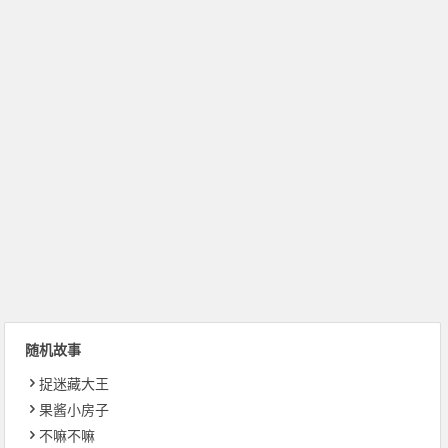
随机故事
捉迷藏大王
果酱小房子
不嘛不嘛