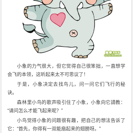
小象的力气很大，但它觉得自己很笨拙，一直想学
会飞的本领，这听起来太不可思议了！
于是，小象决定去找鸟儿，问一问它们飞行的秘
诀。
森林里小鸟的歌声吸引住了小象，小象向它請教：
“请问怎么才能飞起来呢？”
小鸟觉得小象的问题很有趣，把自己的想法告诉了
它：“首先，你得有一双能扇起来的翅膀呀。”