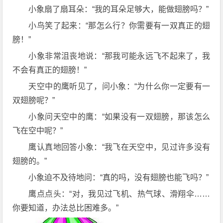
小象扇了扇耳朵：“我的耳朵足够大，能做翅膀吗？”
小鸟笑了起来：“那怎么行？你需要有一双真正的翅
膀！”
小象非常沮丧地说：“那我可能永远飞不起来了，我
不会有真正的翅膀！”
天空中的鹰听见了，问小象：“为什么你一定要有一
双翅膀呢？”
小象问天空中的鹰：“如果没有一双翅膀，那该怎么
飞在空中呢？”
鹰认真地回答小象：“我飞在天空中，见过许多没有
翅膀的。”
小象迫不及待地问：“真的吗，没有翅膀也能飞吗？”
鹰点点头：“对，我见过飞机、热气球、滑翔伞……
你要知道，办法总比困难多。”