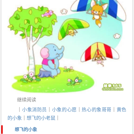
继续阅读
｜
小象消防员
｜
小象的心愿
｜
热心的象哥哥
｜
黄色
的小象
｜
想飞的小老鼠
｜
想飞的小象