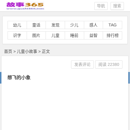
导航
搜索
幼儿
童话
发现
少儿
感人
TAG
识字
图片
儿童
睡前
益智
排行榜
首页
>
儿童小故事
> 正文
发表评论
阅读
22380
想飞的小象