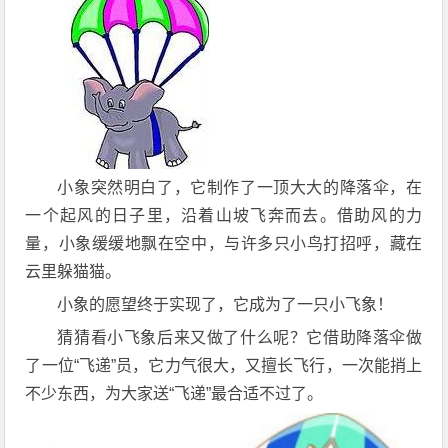
小象突然明白了，它制作了一顶大大的降落伞，在
一个起风的日子里，沿着山坡飞奔而去。借助风的力
量，小象缓缓地飘在空中，与许多只小鸟打招呼，藏在
云里躲猫猫。
小象的愿望终于实现了，它成为了一只小飞象！
猜猜看小飞象后来又做了什么呢？它借助降落伞做
了一位“飞递”员，它力气很大，又擅长飞行，一次能捎上
不少东西，为大家送“飞递”最合适不过了。