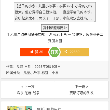
手机用户点击浏览器底部
≡
↗
或右上角
┅
等按钮，收藏或分享
到朋友圈
赞
35
22380
订阅
作者：蓝鲸 日期：2025年08月05日
所属分类：
儿童小故事
标签：
小象
< 上一篇
下一篇 >
蚂蚁·芝麻·战争
贾斯汀娜的头发
贾斯汀娜的头发