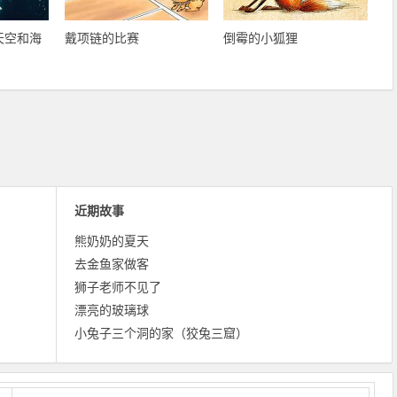
天空和海
戴项链的比赛
倒霉的小狐狸
近期故事
熊奶奶的夏天
去金鱼家做客
狮子老师不见了
漂亮的玻璃球
小兔子三个洞的家（狡兔三窟）