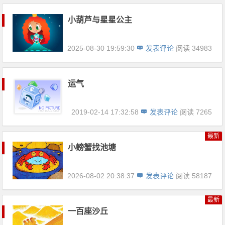
小葫芦与星星公主
2025-08-30 19:59:30
发表评论
阅读 34983
运气
2019-02-14 17:32:58
发表评论
阅读 7265
最新
小螃蟹找池塘
2026-08-02 20:38:37
发表评论
阅读 58187
最新
一百座沙丘