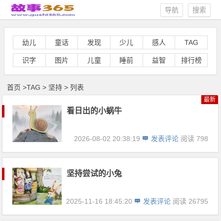
导航
搜索
幼儿
童话
发现
少儿
感人
TAG
识字
图片
儿童
睡前
益智
排行榜
首页
>
TAG
>
坚持 > 列表
最新
看日出的小蜗牛
2026-08-02 20:38:19
发表评论
阅读 798
坚持尝试的小兔
2025-11-16 18:45:20
发表评论
阅读 26795