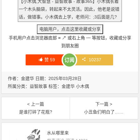
手机用户点击浏览器底部
≡
↗
或右上角
┅
等按钮，收藏或分享
到朋友圈
赞
59
10237
订阅
作者：金建华 日期：2025年03月28日
所属分类：
益智故事
标签：
金建华
小木偶
< 上一篇
下一篇 >
是谁打碎了花瓶?
小丑鱼们明白了……
水从哪里来