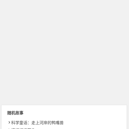
随机故事
科学童话：走上河岸的鸭嘴兽