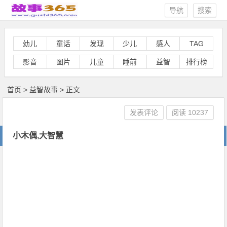
导航
搜索
幼儿
童话
发现
少儿
感人
TAG
影音
图片
儿童
睡前
益智
排行榜
首页
>
益智故事
> 正文
发表评论
阅读
10237
小木偶,大智慧