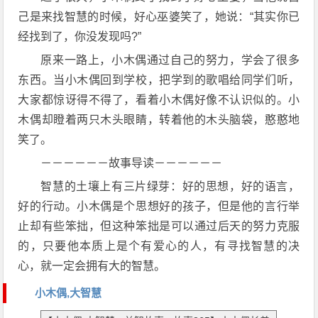
己是来找智慧的时候，好心巫婆笑了，她说：“其实你已
经找到了，你没发现吗?”
原来一路上，小木偶通过自己的努力，学会了很多
东西。当小木偶回到学校，把学到的歌唱给同学们听，
大家都惊讶得不得了，看着小木偶好像不认识似的。小
木偶却瞪着两只木头眼睛，转着他的木头脑袋，憨憨地
笑了。
－－－－－－故事导读－－－－－－
智慧的土壤上有三片绿芽：好的思想，好的语言，
好的行动。小木偶是个思想好的孩子，但是他的言行举
止却有些笨拙，但这种笨拙是可以通过后天的努力克服
的，只要他本质上是个有爱心的人，有寻找智慧的决
心，就一定会拥有大的智慧。
小木偶,大智慧