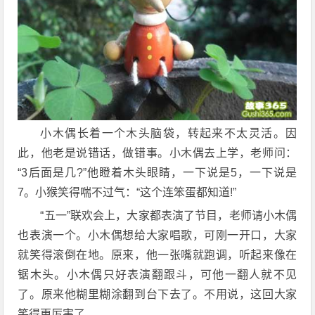
小木偶长着一个木头脑袋，转起来不太灵活。因
此，他老是说错话，做错事。小木偶去上学，老师问：
“3后面是几?”他瞪着木头眼睛，一下说是5，一下说是
7。小猴笑得喘不过气：“这个连笨蛋都知道!”
“五一”联欢会上，大家都表演了节目，老师请小木偶
也表演一个。小木偶想给大家唱歌，可刚一开口，大家
就笑得滚倒在地。原来，他一张嘴就跑调，听起来像在
锯木头。小木偶只好表演翻跟斗，可他一翻人就不见
了。原来他糊里糊涂翻到台下去了。不用说，这回大家
笑得更厉害了。