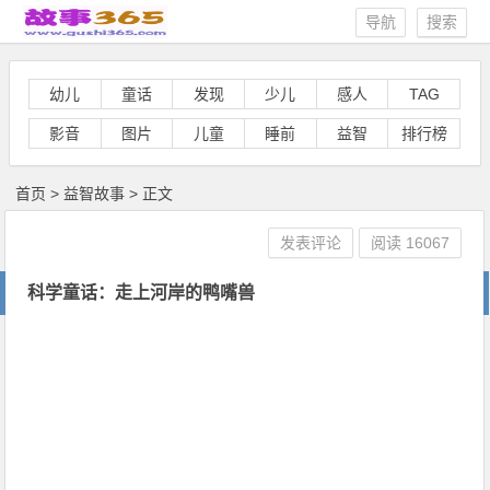
导航
搜索
幼儿
童话
发现
少儿
感人
TAG
影音
图片
儿童
睡前
益智
排行榜
首页
>
益智故事
> 正文
发表评论
阅读
16067
科学童话：走上河岸的鸭嘴兽