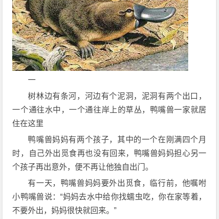
一
树林边有条河，河边有个泥洞，泥洞有两个出口，
一个通往水中，一个通往岸上的草丛，鸭嘴兽一家就居
住在这里
鸭嘴兽妈妈有两个孩子，其中的一个在刚满四个月
时，自己外出觅食再也没有回来，鸭嘴兽妈妈担心另一
个孩子再出意外，便不再让他独自出门。
有一天，鸭嘴兽妈妈要外出觅食，临行前，他嘱咐
小鸭嘴兽说：“妈妈去水中给你找蠕虫吃，你在家等着，
不要外出，妈妈很快就回来。”