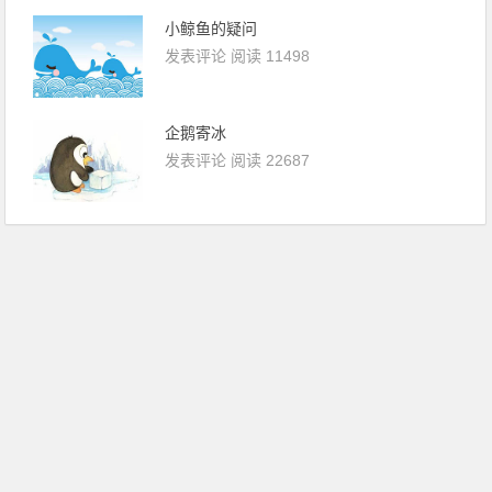
小鲸鱼的疑问
发表评论
阅读 11498
企鹅寄冰
发表评论
阅读 22687