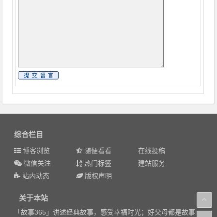
综合栏目
博客浏览
随便看看
在线投稿
微信关注
热门标签
建站服务
站内动态
版权声明
关于本站
「故事365」讲述经典故事，感受幸福时光；好父母都是故事