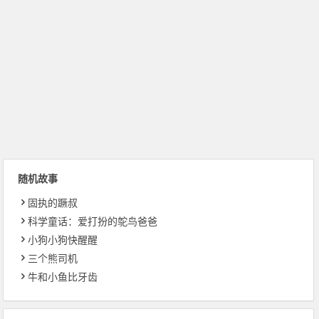
随机故事
固执的蹶叔
科学童话：爱打扮的鸵鸟爸爸
小狗小狗快醒醒
三个熊司机
牛和小鱼比牙齿