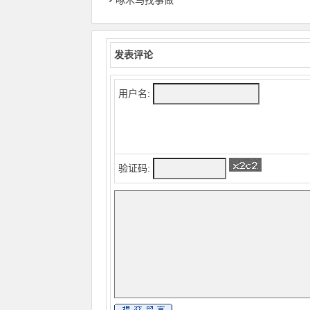
啄木鸟找事做
发表评论
用户名:
验证码: