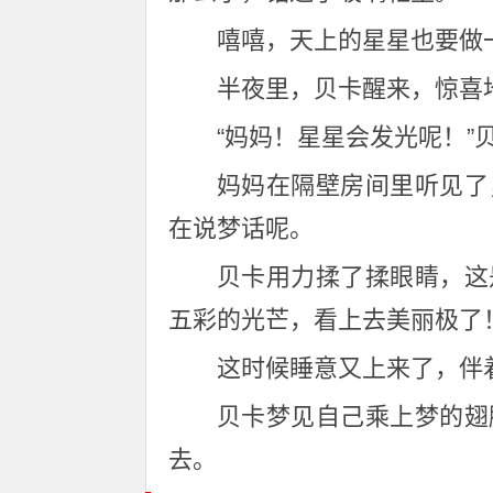
嘻嘻，天上的星星也要做
半夜里，贝卡醒来，惊喜
“妈妈！星星会发光呢！”
妈妈在隔壁房间里听见了
在说梦话呢。
贝卡用力揉了揉眼睛，这
五彩的光芒，看上去美丽极了
这时候睡意又上来了，伴
贝卡梦见自己乘上梦的翅
去。