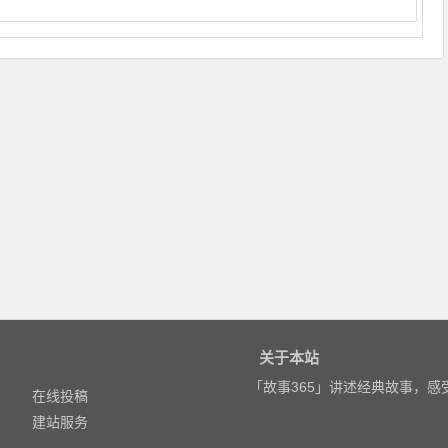
关于本站
「故事365」讲述经典故事，
在线投稿
建站服务