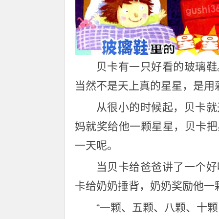
贝卡有一只好看的玻璃鞋
当然不是天上真的星星，是用
从很小的时候起，贝卡就
妈就奖给他一颗星星，贝卡把
一天呢。
当贝卡给爸爸讲了一个好
卡给奶奶捶背，奶奶奖励他一
“一颗、五颗、八颗、十