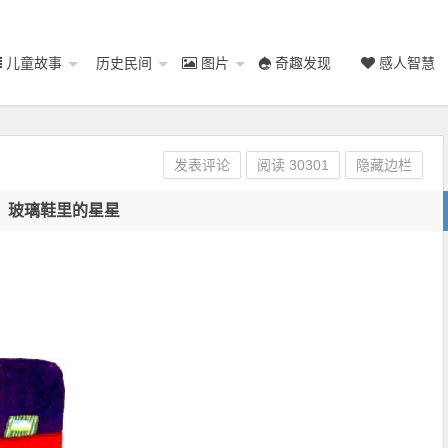
儿童故事
历史民间
图片
奇趣发现
感人智慧
发表评论
阅读
30301
隐藏边栏
玻璃鞋里的星星