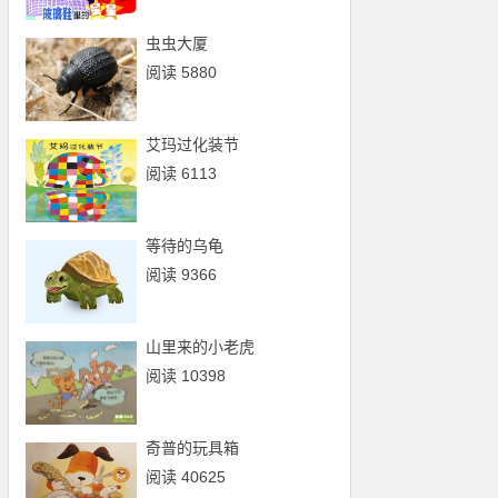
虫虫大厦
阅读 5880
艾玛过化装节
阅读 6113
等待的乌龟
阅读 9366
山里来的小老虎
阅读 10398
奇普的玩具箱
阅读 40625