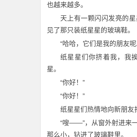
也越来越多。
天上有一颗闪闪发亮的星
见了那只装纸星星的玻璃鞋。
“哈哈，它们是我的朋友
纸星星们你挤着我，我
星。
“你好！”
“你好！”
纸星星们热情地向新朋友
“嗖——”，从窗外射进
那么小，钻进了玻璃鞋里。