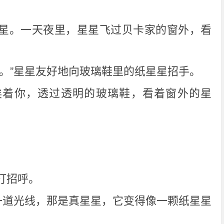
星。一天夜里，星星飞过贝卡家的窗外，看
呢。”星星友好地向玻璃鞋里的纸星星招手。
挨着你，透过透明的玻璃鞋，看着窗外的星
打招呼。
来一道光线，那是真星星，它变得像一颗纸星星