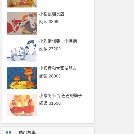
小松鼠理发店
阅读 3308
小刺猬想要一个拥抱
阅读 27209
小狐狸和大家做朋友
阅读 28065
小象阿卡:穿爸爸的裤子
阅读 31590
热门故事