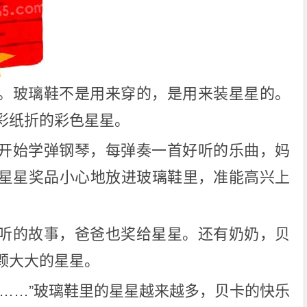
。玻璃鞋不是用来穿的，是用来装星星的。
彩纸折的彩色星星。
开始学弹钢琴，每弹奏一首好听的乐曲，妈
星星奖品小心地放进玻璃鞋里，准能高兴上
听的故事，爸爸也奖给星星。还有奶奶，贝
颗大大的星星。
颗……”玻璃鞋里的星星越来越多，贝卡的快乐