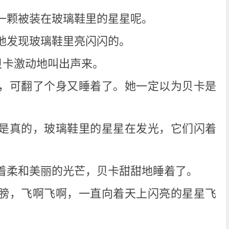
一颗被装在玻璃鞋里的星星呢。
地发现玻璃鞋里亮闪闪的。
贝卡激动地叫出声来。
，可翻了个身又睡着了。她一定以为贝卡是
是真的，玻璃鞋里的星星在发光，它们闪着
！
着柔和美丽的光芒，贝卡甜甜地睡着了。
膀，飞啊飞啊，一直向着天上闪亮的星星飞