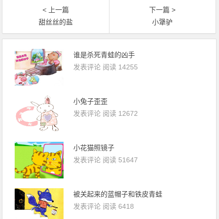
< 上一篇
下一篇 >
甜丝丝的盐
小犟驴
谁是杀死青蛙的凶手
发表评论
阅读 14255
小兔子歪歪
发表评论
阅读 12672
小花猫照镜子
发表评论
阅读 51647
被关起来的蓝帽子和铁皮青蛙
发表评论
阅读 6418