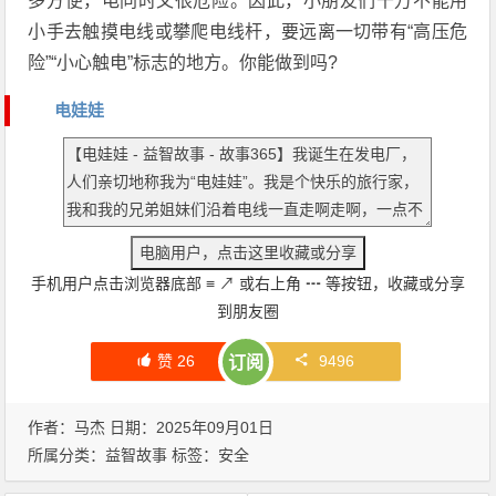
多方便，电同时又很危险。因此，小朋友们千万不能用
小手去触摸电线或攀爬电线杆，要远离一切带有“高压危
险”“小心触电”标志的地方。你能做到吗?
电娃娃
手机用户点击浏览器底部
≡
↗
或右上角
┅
等按钮，收藏或分享
到朋友圈
赞
26
9496
订阅
作者：马杰 日期：2025年09月01日
所属分类：
益智故事
标签：
安全