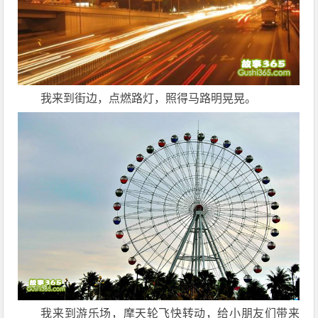
我来到街边，点燃路灯，照得马路明晃晃。
我来到游乐场，摩天轮飞快转动，给小朋友们带来