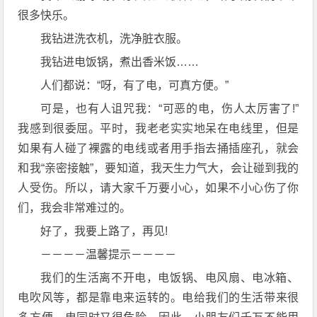
很多快乐。
我钻进洗衣机，洗净脏衣服。
我钻进电饭锅，煮出香米饭……
人们都说：“呀，有了电，可真方便。”
可是，也有人诅咒我：“可恶的电，伤人太厉害了!”
我感到很委屈。平时，我老老实实地呆在电线里，但是
如果有人碰了裸露的电线或者用手指去捅插座孔，就会
和我“亲密接触”，要知道，我天生力气大，会让碰到我的
人受伤。所以，请大家千万要小心，如果不小心伤了你
们，我会非常难过的。
好了，我要上路了，再见!
－－－－温馨提示－－－－
我们的生活离不开电，电饭锅、电风扇、电冰箱、
电吹风等，都是靠电来运转的。电给我们的生活带来很