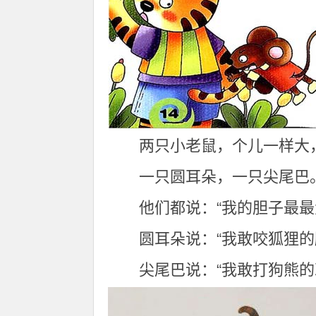
两只小老鼠，个儿一样大
一只圆耳朵，一只尖尾巴
他们都说：“我的胆子最最
圆耳朵说：“我敢咬狐狸的
尖尾巴说：“我敢打狗熊的