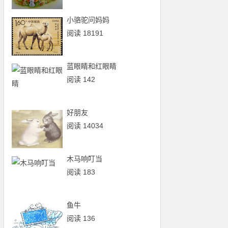
小骆驼问妈妈
阅读 18191
蓝眼睛和红眼睛
阅读 142
好朋友
阅读 14034
木马响叮当
阅读 183
鱼牛
阅读 136