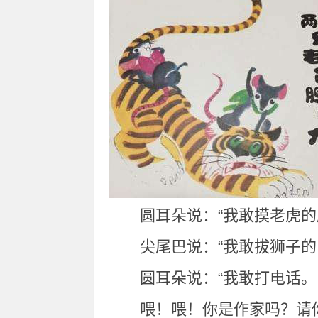
圆耳朵说：“我敢摸老虎的
尖尾巴说：“我敢拔狮子的
圆耳朵说：“我敢打电话。
喂！喂！你是作家吗？请