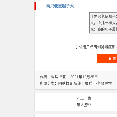
两只老鼠胆子大
手机用户点击浏览器底部
作者：鲁兵 日期：2021年12月25日
所属分类：
幽默故事
标签：
鲁兵
小老鼠
吹牛
< 上一篇
笨人捞豆