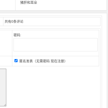
猪肝和耳朵
共有
0
条评论
密码:
匿名发表（无需密码
现在注册
）