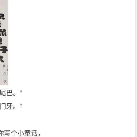
尾巴。”
门牙。”
你写个小童话，