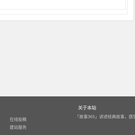
关于本站
「故事365」讲述经典故事，
在线投稿
建站服务