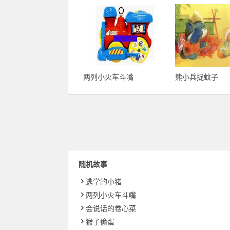
两列小火车斗嘴
熊小兵捉蚊子
随机故事
逃学的小猪
两列小火车斗嘴
会说话的卷心菜
猴子偷蛋