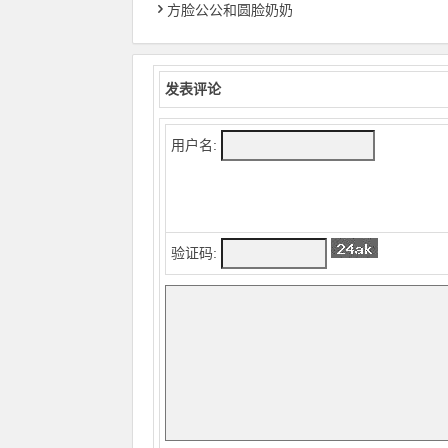
方脸公公和圆脸奶奶
发表评论
用户名:
验证码: