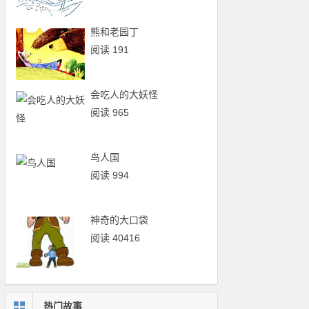
熊和老园丁
阅读 191
会吃人的大妖怪
阅读 965
鸟人国
阅读 994
神奇的大口袋
阅读 40416
热门故事