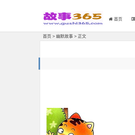
首页
首页
>
幽默故事
> 正文