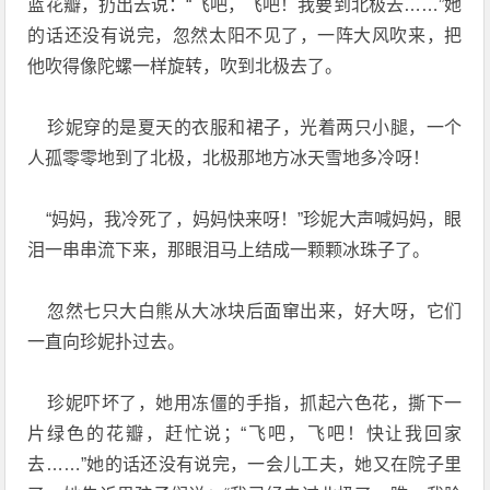
蓝花瓣，扔出去说：“飞吧，飞吧！我要到北极去……”她
的话还没有说完，忽然太阳不见了，一阵大风吹来，把
他吹得像陀螺一样旋转，吹到北极去了。
珍妮穿的是夏天的衣服和裙子，光着两只小腿，一个
人孤零零地到了北极，北极那地方冰天雪地多冷呀！
“妈妈，我冷死了，妈妈快来呀！”珍妮大声喊妈妈，眼
泪一串串流下来，那眼泪马上结成一颗颗冰珠子了。
忽然七只大白熊从大冰块后面窜出来，好大呀，它们
一直向珍妮扑过去。
珍妮吓坏了，她用冻僵的手指，抓起六色花，撕下一
片绿色的花瓣，赶忙说；“飞吧，飞吧！快让我回家
去……”她的话还没有说完，一会儿工夫，她又在院子里