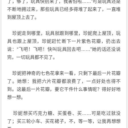
了，够了，玩具快别来了，我害怕啦……”可是玩具还是
不断地拥过来，那些玩具已经多得堆了起来了，一直堆
到屋顶上去了。
珍妮走到哪里，玩具就跟到哪里，珍妮爬上屋顶，玩
具也跟上屋顶，珍妮赶忙断下一片紫色花瓣，扔出去
说：“飞吧！飞吧！快叫玩具回去吧……”她的话还没说
完，一切玩具都不见了。
珍妮把神奇的七色花拿来一看，只剩下最后一片花瓣
了。她想：我把六片花瓣都浪费了，一点好处也得不
到。这最后一片花瓣，要它干件什么事情呢？得好好地
想一想。
珍妮想买巧克力糖、买蛋卷、买……可是吃过就没
了；买三轮小车、买花裙子，不，等一等，让我再想想