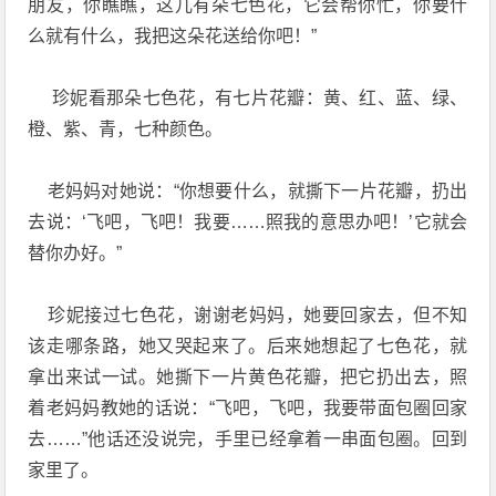
朋友，你瞧瞧，这儿有朵七色花，它会帮你忙，你要什
么就有什么，我把这朵花送给你吧！”
珍妮看那朵七色花，有七片花瓣：黄、红、蓝、绿、
橙、紫、青，七种颜色。
老妈妈对她说：“你想要什么，就撕下一片花瓣，扔出
去说：‘飞吧，飞吧！我要……照我的意思办吧！’它就会
替你办好。”
珍妮接过七色花，谢谢老妈妈，她要回家去，但不知
该走哪条路，她又哭起来了。后来她想起了七色花，就
拿出来试一试。她撕下一片黄色花瓣，把它扔出去，照
着老妈妈教她的话说：“飞吧，飞吧，我要带面包圈回家
去……”他话还没说完，手里已经拿着一串面包圈。回到
家里了。