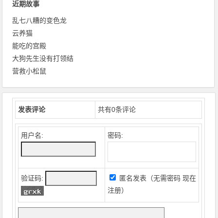
近期故事
乱七八糟的变色龙
云养猫
能吃的宫殿
大狗先生没有打领结
营救小松鼠
发表评论
共有
0
条评论
用户名:
密码:
验证码:
匿名发表（无需密码
现在
注册
）