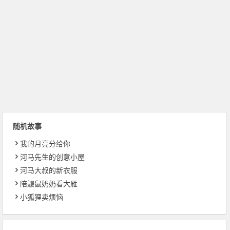
随机故事
我的月亮分给你
河马先生的创意小屋
河马大叔的新衣服
陪鼹鼠奶奶看大雁
小狐狸卖烦恼