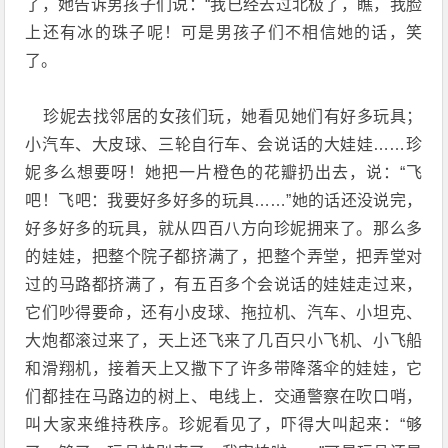
了，她告诉男孩子们说：“我已经去过北极了，瞧，我脸
上还有冰的珠子呢！可是男孩子们不相信她的话，笑
了。
珍妮去找邻居的女孩们玩，她看见她们有好多玩具；
小汽车、大皮球、三轮自行车、会说话的大娃娃……珍
妮多么想要呀！她把一片橙色的花瓣扔出去，说：“飞
吧！飞吧：我要好多好多的玩具……”她的话还没说完，
好多好多的玩具，就从四百八方向珍妮拥来了。那么多
的娃娃，把整个院子都挤满了，把整个弄堂，把弄堂对
过的马路都挤满了，有五百多个会说话的娃娃走过来，
它们吵得要命，还有小皮球、拖拉机、汽车、小坦克、
大炮都滚过来了，天上还飞来了几百只小飞机、小飞船
和滑翔机，接着天上又撒下了许多带降落伞的娃娃，它
们都挂在马路边的树上、电线上．交通警察在吹口哨，
叫大家来维持秩序。珍妮看见了，吓得大叫起来：“够