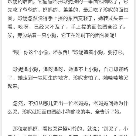
珍妮的后面。它偷偷地把珍妮提的一串面包圈吃了，它
先吃了爸爸的、妈妈的、弟弟的，最后吃了珍妮的面包
圈。珍妮忽然觉得手上提的东西变轻了，她转过头来一
看，哎呀，已经来不及了，手上提的面包圈全没了。
唉，旁边站着一只小狗，它正在吃剩下的面包圈呢！
“喂！你这个小偷，坏东西！”珍妮追着小狗，要打它。
珍妮追小狗，追呀追呀，她追不上小狗，自己却迷路
了，她走到一块陌生的地方．珍妮害怕了，她哇哇地哭
起来。
忽然，不知从哪儿走出一位老妈妈，老妈妈问她为什
么哭，珍妮就把面包圈给小狗偷吃的事，全告诉了她。
那位老妈妈，看她哭得怪可怜的，就说；“别哭了，小