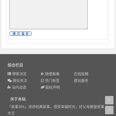
综合栏目
博客浏览
随便看看
在线投稿
微信关注
热门标签
建站服务
站内动态
版权声明
关于本站
「故事365」讲述经典故事，感受幸福时光；好父母都是故事
大王