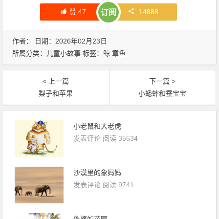
赞
47
14888
订阅
作者： 日期：2026年02月23日
所属分类：
儿童小故事
标签：
鲸
章鱼
< 上一篇
下一篇 >
梨子和苹果
小蟋蟀和蚕宝宝
小老鼠和大老虎
发表评论
阅读 35534
沙漠里的象妈妈
发表评论
阅读 9741
外婆的花园