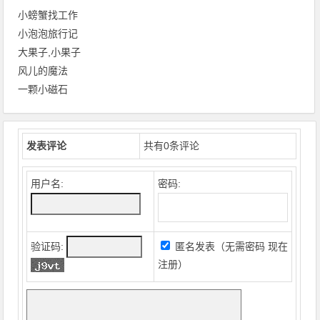
小螃蟹找工作
小泡泡旅行记
大果子,小果子
风儿的魔法
一颗小磁石
发表评论
共有
0
条评论
用户名:
密码:
验证码:
匿名发表（无需密码
现在
注册
）