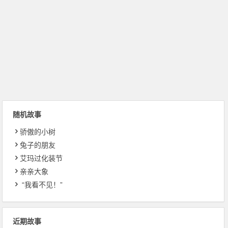
随机故事
骄傲的小树
兔子的朋友
艾玛过化装节
亲亲大象
“我看不见！”
近期故事