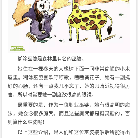
糊涂巫婆是森林里有名的巫婆。
她住在一棵参天的大橡树下面一间非常简陋的小木
屋里。糊涂巫婆喜欢哼哼歌，嗑嗑葵花子。她有一副挺
好的心肠，还有一点我几乎忘了，她的眼睛近视得很厉
害，所以时常要戴一副度数很高的眼镜。
最重要的是，作为一位职业巫婆，她有很高明的魔
法，她会念很多魔咒，而且这些魔咒都是挺灵验的，否
则算什么巫婆呢！
以上这些介绍，是人们和这位巫婆接触后所能得出