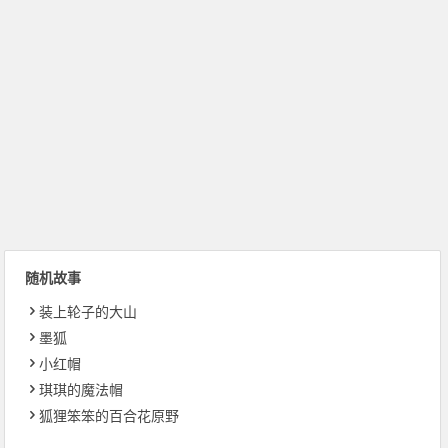
随机故事
装上轮子的大山
墨狐
小红帽
琪琪的魔法帽
狐狸笨笨的百合花原野