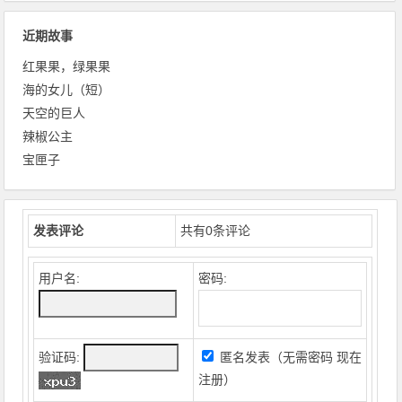
近期故事
红果果，绿果果
海的女儿（短）
天空的巨人
辣椒公主
宝匣子
发表评论
共有
0
条评论
用户名:
密码:
验证码:
匿名发表（无需密码
现在
注册
）