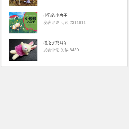
小狗的小房子
发表评论
阅读 2311811
绒兔子找耳朵
发表评论
阅读 8430