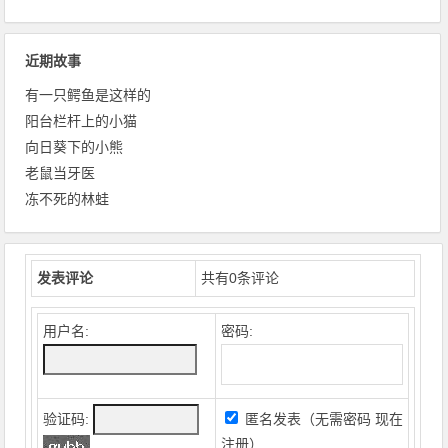
近期故事
有一只鳄鱼是这样的
阳台栏杆上的小猫
向日葵下的小熊
老鼠当牙医
冻不死的林蛙
发表评论
共有
0
条评论
用户名:
密码:
验证码:
匿名发表（无需密码
现在
注册
）