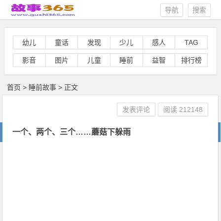
导航
搜索
幼儿
童话
发现
少儿
感人
TAG
影音
图片
儿童
睡前
益智
排行榜
首页
>
睡前故事
> 正文
发表评论
阅读
212148
一个、两个、三个……蘑菇下躲雨