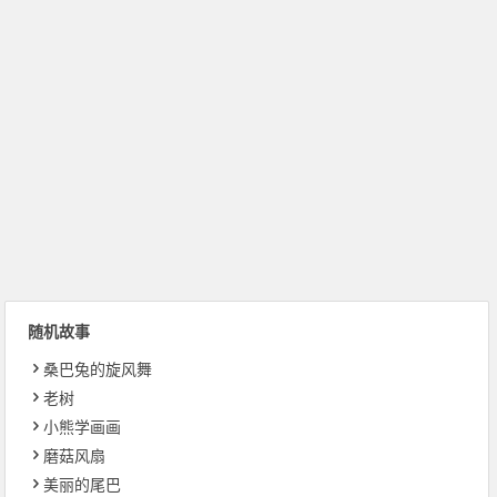
随机故事
桑巴兔的旋风舞
老树
小熊学画画
磨菇风扇
美丽的尾巴