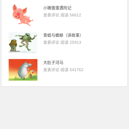
小猪蛋蛋遇险记
发表评论
阅读 56612
青蛙与蟾蜍（讲故事）
发表评论
阅读 25913
大肚子河马
发表评论
阅读 541762